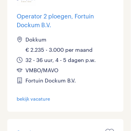
Operator 2 ploegen, Fortuin
Dockum B.V.
Dokkum
€ 2.235 - 3.000 per maand
32 - 36 uur, 4 - 5 dagen p.w.
VMBO/MAVO
Fortuin Dockum B.V.
bekijk vacature