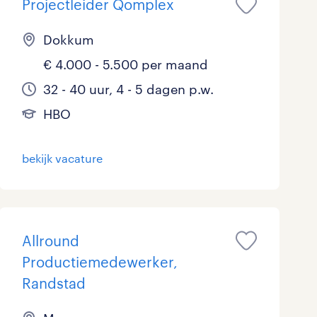
Projectleider Qomplex
Dokkum
€ 4.000 - 5.500 per maand
32 - 40 uur, 4 - 5 dagen p.w.
HBO
bekijk vacature
Allround
Productiemedewerker,
Randstad