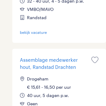
32 - 40 uur, 4 - 5 dagen p.w.
VMBO/MAVO
Randstad
bekijk vacature
Assemblage medewerker
hout, Randstad Drachten
Drogeham
€ 15,61 - 16,50 per uur
40 uur, 5 dagen p.w.
Geen