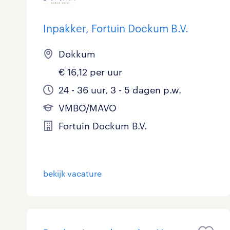
Inpakker, Fortuin Dockum B.V.
Dokkum
€ 16,12 per uur
24 - 36 uur, 3 - 5 dagen p.w.
VMBO/MAVO
Fortuin Dockum B.V.
bekijk vacature