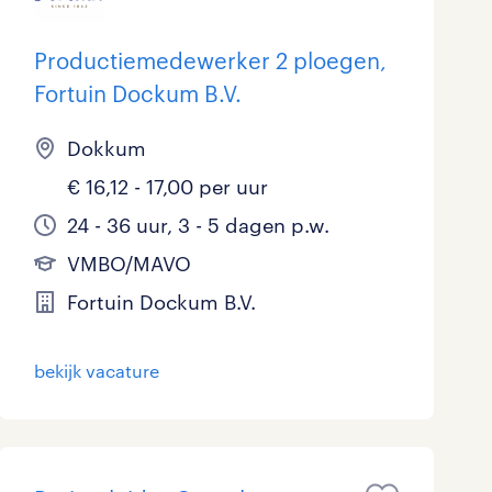
Productiemedewerker 2 ploegen,
Fortuin Dockum B.V.
Dokkum
€ 16,12 - 17,00 per uur
24 - 36 uur, 3 - 5 dagen p.w.
VMBO/MAVO
Fortuin Dockum B.V.
bekijk vacature