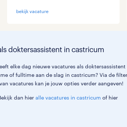
bekijk vacature
ls doktersassistent in castricum
eft elke dag nieuwe vacatures als doktersassistent 
me of fulltime aan de slag in castricum? Via de filte
van vacatures kan je jouw opties verder aangeven!
Bekijk dan hier
alle vacatures in castricum
of hier