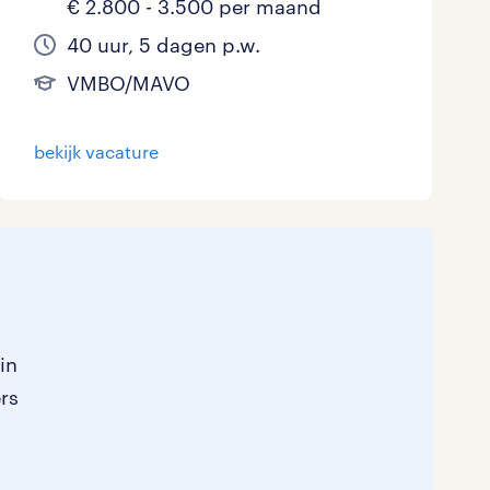
€ 2.800 - 3.500 per maand
40 uur, 5 dagen p.w.
VMBO/MAVO
bekijk vacature
in
ers