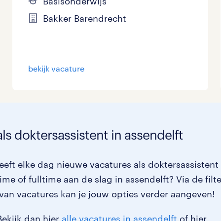
Basisonderwijs
Bakker Barendrecht
bekijk vacature
ls doktersassistent in assendelft
eft elke dag nieuwe vacatures als doktersassistent 
me of fulltime aan de slag in assendelft? Via de filt
van vacatures kan je jouw opties verder aangeven!
Bekijk dan hier
alle vacatures in assendelft
of hier