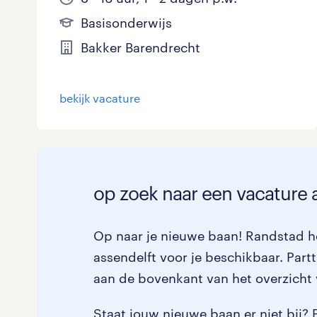
Basisonderwijs
Bakker Barendrecht
bekijk vacature
op zoek naar een vacature a
Op naar je nieuwe baan! Randstad he
assendelft voor je beschikbaar. Partti
aan de bovenkant van het overzicht 
Staat jouw nieuwe baan er niet bij? 