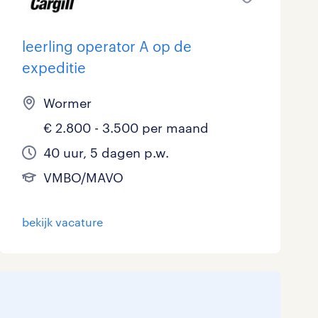
leerling operator A op de
expeditie
Wormer
€ 2.800 - 3.500 per maand
40 uur, 5 dagen p.w.
VMBO/MAVO
bekijk vacature