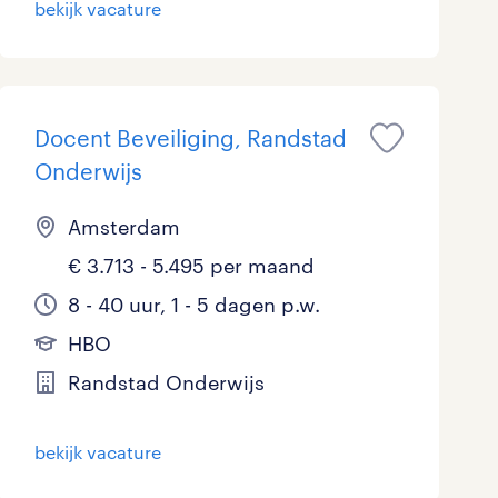
bekijk vacature
Marketing & Communicatie
0
Overheid
0
Schoonmaak
Docent Beveiliging, Randstad
0
Onderwijs
Techniek
2
Amsterdam
€ 3.713 - 5.495 per maand
8 - 40 uur, 1 - 5 dagen p.w.
HBO
Randstad Onderwijs
bekijk vacature