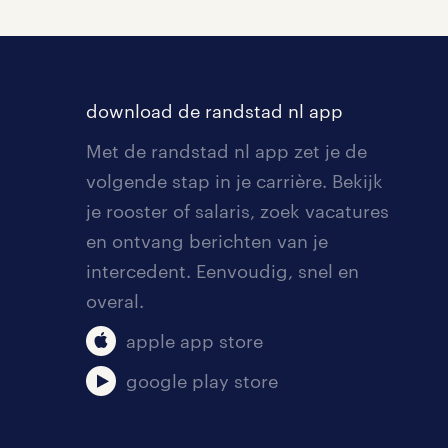
download de randstad nl app
Met de randstad nl app zet je de
volgende stap in je carrière. Bekijk
je rooster of salaris, zoek vacatures
en ontvang berichten van je
intercedent. Eenvoudig, snel en
overal.
apple app store
google play store