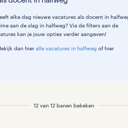
eft elke dag nieuwe vacatures als docent in halfwe
time aan de slag in halfweg? Via de filters aan de
atures kan je jouw opties verder aangeven!
Bekijk dan hier
alle vacatures in halfweg
of hier
12 van 12 banen bekeken