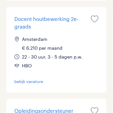
Docent houtbewerking 2e-
graads
Amsterdam
€ 6.210 per maand
22 - 30 uur, 3 - 5 dagen p.w.
HBO
bekijk vacature
Opleidingsondersteuner