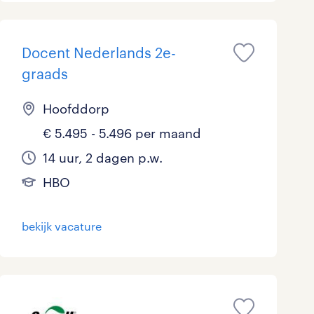
Docent Nederlands 2e-
graads
Hoofddorp
€ 5.495 - 5.496 per maand
14 uur, 2 dagen p.w.
HBO
bekijk vacature