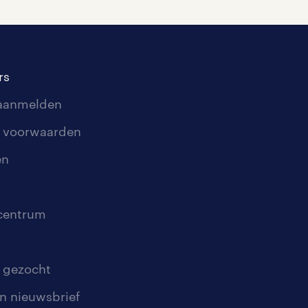
rs
 aanmelden
 voorwaarden
en
scentrum
 gezocht
n nieuwsbrief