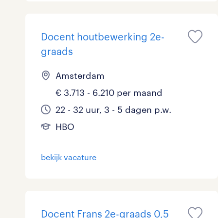
Docent houtbewerking 2e-
graads
Amsterdam
€ 3.713 - 6.210 per maand
22 - 32 uur, 3 - 5 dagen p.w.
HBO
bekijk vacature
Docent Frans 2e-graads 0,5