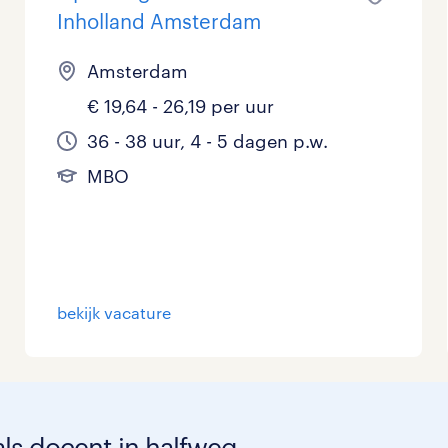
Inholland Amsterdam
Amsterdam
€ 19,64 - 26,19 per uur
36 - 38 uur, 4 - 5 dagen p.w.
MBO
bekijk vacature
als docent in halfweg