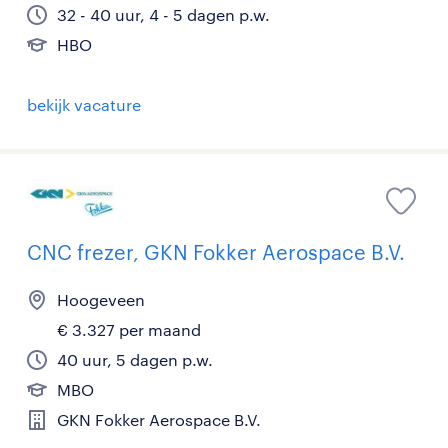
32 - 40 uur, 4 - 5 dagen p.w.
HBO
bekijk vacature
CNC frezer, GKN Fokker Aerospace B.V.
Hoogeveen
€ 3.327 per maand
40 uur, 5 dagen p.w.
MBO
GKN Fokker Aerospace B.V.