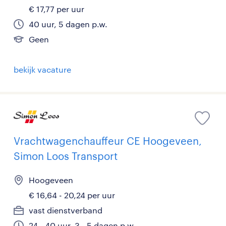
€ 17,77 per uur
40 uur, 5 dagen p.w.
Geen
bekijk vacature
Vrachtwagenchauffeur CE Hoogeveen,
Simon Loos Transport
Hoogeveen
€ 16,64 - 20,24 per uur
vast dienstverband
24 - 40 uur, 3 - 5 dagen p.w.