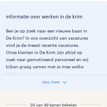
informatie over werken in de krim
Ben je op zoek naar een nieuwe baan in
De Krim? In ons overzicht van vacatures
vind je de meest recente vacatures.
Onze klanten in De Krim zijn altijd op
zoek naar gemotiveerd personeel en wij
kijken graag samen met je mee welke
klant het beste bij je past.
lees meer
vacatures rondom De Krim
vacatures in Schuinesloot
30 van 49 banen bekeken