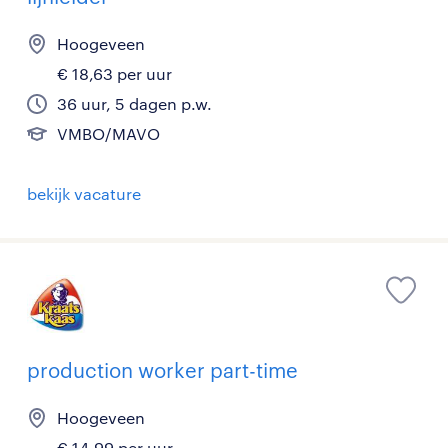
Hoogeveen
€ 18,63 per uur
36 uur, 5 dagen p.w.
VMBO/MAVO
bekijk vacature
production worker part-time
Hoogeveen
€ 14,99 per uur