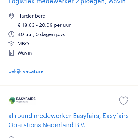
Logistiek medewerker 2 ploegen, Wavin
Hardenberg
€ 18,63 - 20,09 per uur
40 uur, 5 dagen p.w.
MBO
Wavin
bekijk vacature
allround medewerker Easyfairs, Easyfairs
Operations Nederland B.V.