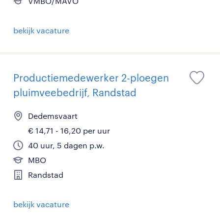
VMBO/MAVO
bekijk vacature
Productiemedewerker 2-ploegen
pluimveebedrijf, Randstad
Dedemsvaart
€ 14,71 - 16,20 per uur
40 uur, 5 dagen p.w.
MBO
Randstad
bekijk vacature