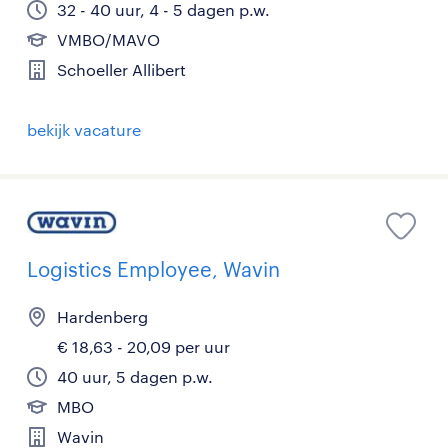
32 - 40 uur, 4 - 5 dagen p.w.
VMBO/MAVO
Schoeller Allibert
bekijk vacature
Logistics Employee, Wavin
Hardenberg
€ 18,63 - 20,09 per uur
40 uur, 5 dagen p.w.
MBO
Wavin