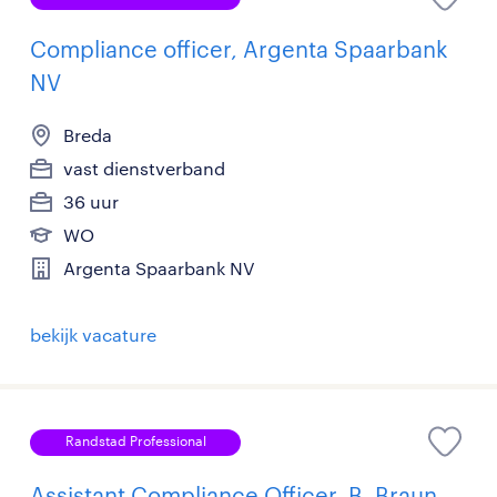
Compliance officer, Argenta Spaarbank
NV
Breda
vast dienstverband
36 uur
WO
Argenta Spaarbank NV
bekijk vacature
Randstad Professional
Assistant Compliance Officer, B. Braun