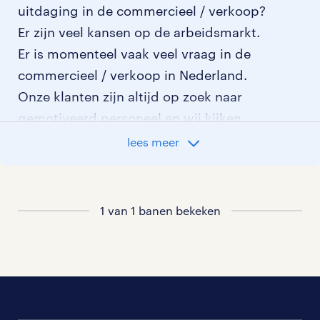
uitdaging in de commercieel / verkoop?
Er zijn veel kansen op de arbeidsmarkt.
Er is momenteel vaak veel vraag in de
commercieel / verkoop in Nederland.
Onze klanten zijn altijd op zoek naar
gemotiveerd personeel en wij kijken
graag samen met je naar de organisatie
lees meer
die het beste bij je past. In ons overzicht
van vacatures vind je de meest recente
vacatures.
1 van 1 banen bekeken