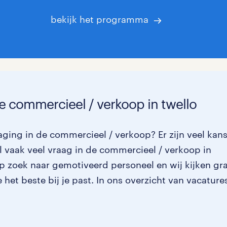
bekijk het programma
de commercieel / verkoop in twello
aging in de commercieel / verkoop? Er zijn veel kan
 vaak veel vraag in de commercieel / verkoop in
op zoek naar gemotiveerd personeel en wij kijken gr
het beste bij je past. In ons overzicht van vacature