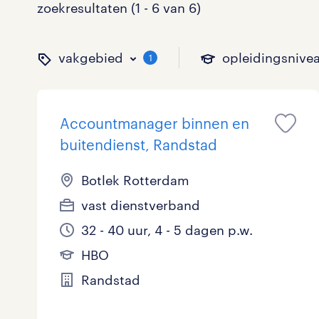
zoekresultaten (1 - 6 van 6)
vakgebied
opleidingsnive
1
Accountmanager binnen en
binnen welk vakgebied w
op welk niveau zoek je 
hoeveel uren per week w
welk soort dienstverband
buitendienst, Randstad
Botlek Rotterdam
vast dienstverband
Administratief
Basisonderwijs
0 - 8 uur
Detachering
0
0
0
32 - 40 uur, 4 - 5 dagen p.w.
Callcenter / Contactcenter
HBO
25 - 32 uur
Vast
2
1
2
HBO
Engineering
MBO, HAVO, VWO
0
Randstad
ICT
VMBO/MAVO
0
toon 6 resultaten
toon 6 resultaten