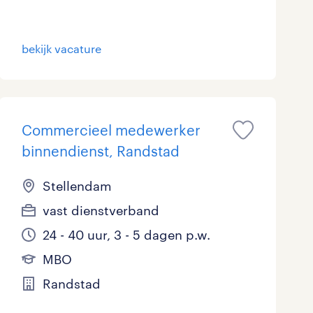
Marketing & Communicatie
bekijk vacature
Overheid
Schoonmaak
Techniek
Commercieel medewerker
binnendienst, Randstad
Stellendam
vast dienstverband
24 - 40 uur, 3 - 5 dagen p.w.
MBO
Randstad