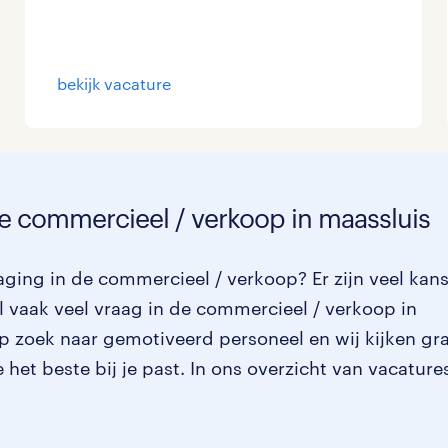
bekijk vacature
de commercieel / verkoop in maassluis
aging in de commercieel / verkoop? Er zijn veel kan
 vaak veel vraag in de commercieel / verkoop in
op zoek naar gemotiveerd personeel en wij kijken gr
het beste bij je past. In ons overzicht van vacature