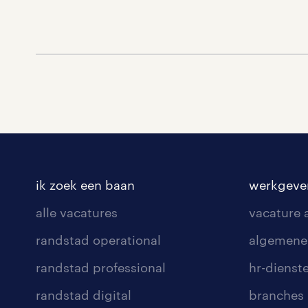
ik zoek een baan
werkgeve
alle vacatures
vacature
randstad operational
algemene
randstad professional
hr-dienst
randstad digital
branches