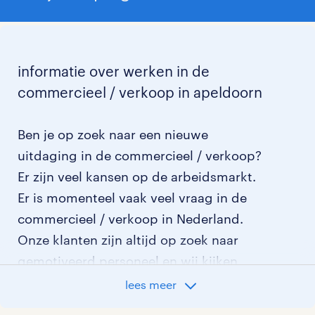
informatie over werken in de
commercieel / verkoop in apeldoorn
Ben je op zoek naar een nieuwe
uitdaging in de commercieel / verkoop?
Er zijn veel kansen op de arbeidsmarkt.
Er is momenteel vaak veel vraag in de
commercieel / verkoop in Nederland.
Onze klanten zijn altijd op zoek naar
gemotiveerd personeel en wij kijken
graag samen met je naar de organisatie
lees meer
die het beste bij je past. In ons overzicht