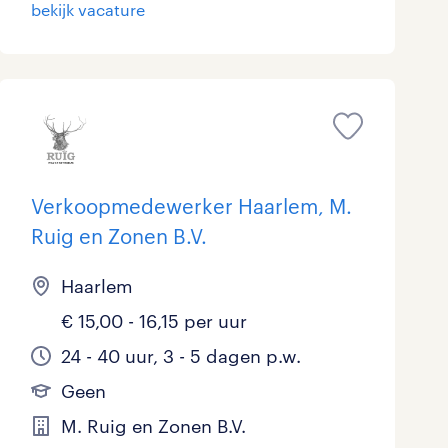
bekijk vacature
Verkoopmedewerker Haarlem, M.
Ruig en Zonen B.V.
Haarlem
€ 15,00 - 16,15 per uur
24 - 40 uur, 3 - 5 dagen p.w.
Geen
M. Ruig en Zonen B.V.