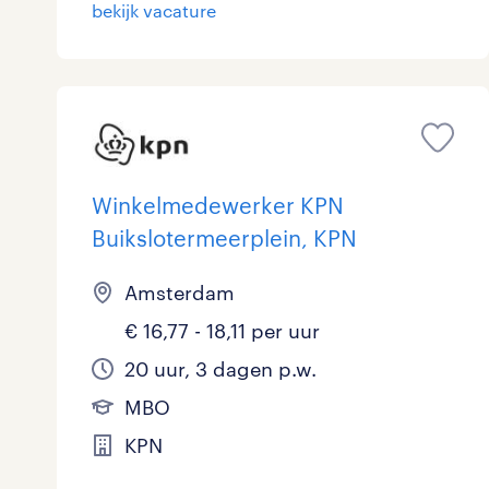
bekijk vacature
Winkelmedewerker KPN
Buikslotermeerplein, KPN
Amsterdam
€ 16,77 - 18,11 per uur
20 uur, 3 dagen p.w.
MBO
KPN