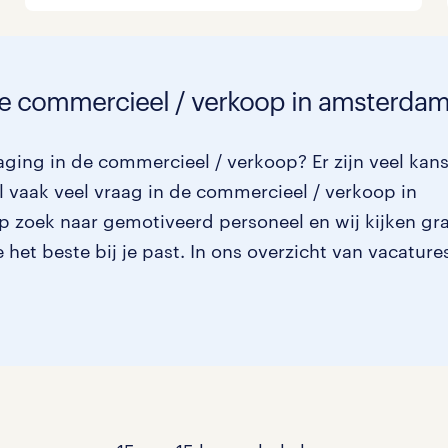
 de commercieel / verkoop in amsterda
aging in de commercieel / verkoop? Er zijn veel kan
 vaak veel vraag in de commercieel / verkoop in
op zoek naar gemotiveerd personeel en wij kijken gr
het beste bij je past. In ons overzicht van vacature