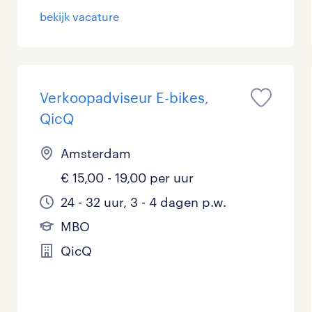
bekijk vacature
Verkoopadviseur E-bikes,
QicQ
Amsterdam
€ 15,00 - 19,00 per uur
24 - 32 uur, 3 - 4 dagen p.w.
MBO
QicQ