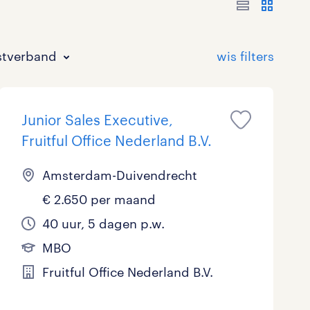
stverband
Junior Sales Executive,
Fruitful Office Nederland B.V.
Amsterdam-Duivendrecht
€ 2.650 per maand
Bouw
HAVO/VWO
17 - 24 uur
Tijdelijk met uitzicht op vast
5
0
9
40 uur, 5 dagen p.w.
Commercieel / Verkoop
MBO
37 - 40+ uur
10
3
MBO
Horeca / Catering
Ondersteunend onderwijs
0
Fruitful Office Nederland B.V.
Juridisch