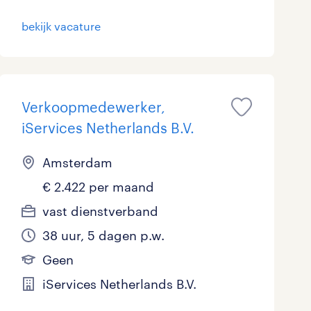
Marketing & Communicatie
bekijk vacature
Overheid
Schoonmaak
Verkoopmedewerker,
Techniek
iServices Netherlands B.V.
Amsterdam
€ 2.422 per maand
vast dienstverband
38 uur, 5 dagen p.w.
Geen
iServices Netherlands B.V.