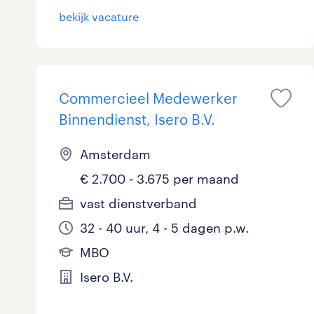
bekijk vacature
Commercieel Medewerker
Binnendienst, Isero B.V.
Amsterdam
€ 2.700 - 3.675 per maand
vast dienstverband
32 - 40 uur, 4 - 5 dagen p.w.
MBO
Isero B.V.