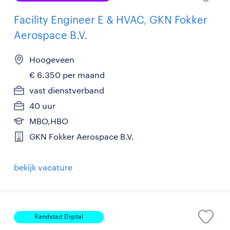
Facility Engineer E & HVAC, GKN Fokker
Aerospace B.V.
Hoogeveen
€ 6.350 per maand
vast dienstverband
40 uur
MBO,HBO
GKN Fokker Aerospace B.V.
bekijk vacature
Randstad Digital