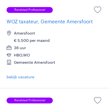
Randstad Professional
WOZ taxateur, Gemeente Amersfoort
Amersfoort
€ 5.500 per maand
36 uur
HBO,WO
Gemeente Amersfoort
bekijk vacature
Randstad Professional