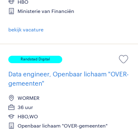
HBO
Ministerie van Financiën
bekijk vacature
Randstad Digital
Data engineer, Openbaar lichaam "OVER-
gemeenten"
WORMER
36 uur
HBO,WO
Openbaar lichaam "OVER-gemeenten"