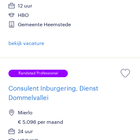
12 uur
HBO
Gemeente Heemstede
bekijk vacature
Randstad Professional
Consulent Inburgering, Dienst
Dommelvallei
Mierlo
€ 5.096 per maand
24 uur