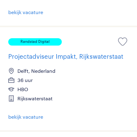
bekijk vacature
Randstad Digital
Projectadviseur Impakt, Rijkswaterstaat
Delft, Nederland
36 uur
HBO
Rijkswaterstaat
bekijk vacature