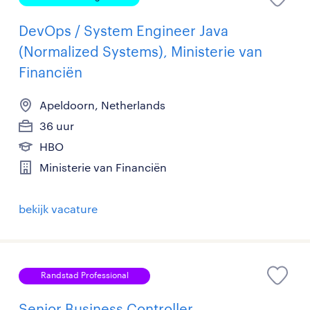
DevOps / System Engineer Java
(Normalized Systems), Ministerie van
Financiën
Apeldoorn, Netherlands
36 uur
HBO
Ministerie van Financiën
bekijk vacature
Randstad Professional
Senior Business Controller,