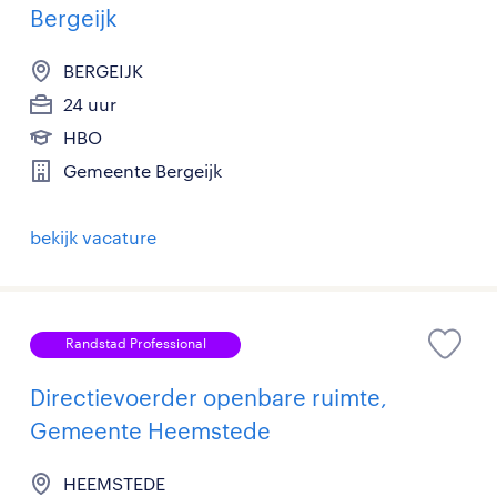
Bergeijk
BERGEIJK
24 uur
HBO
Gemeente Bergeijk
bekijk vacature
Randstad Professional
Directievoerder openbare ruimte,
Gemeente Heemstede
HEEMSTEDE