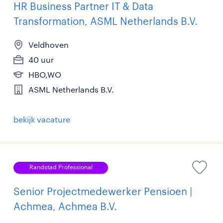
HR Business Partner IT & Data
Transformation, ASML Netherlands B.V.
Veldhoven
40 uur
HBO,WO
ASML Netherlands B.V.
bekijk vacature
Randstad Professional
Senior Projectmedewerker Pensioen |
Achmea, Achmea B.V.