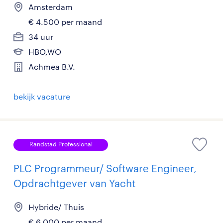
Amsterdam
€ 4.500 per maand
34 uur
HBO,WO
Achmea B.V.
bekijk vacature
Randstad Professional
PLC Programmeur/ Software Engineer,
Opdrachtgever van Yacht
Hybride/ Thuis
€ 6.000 per maand