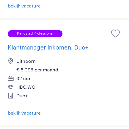
bekijk vacature
Randstad Professional
Klantmanager inkomen, Duo+
Uithoorn
€ 5.096 per maand
32 uur
HBO,WO
Duo+
bekijk vacature