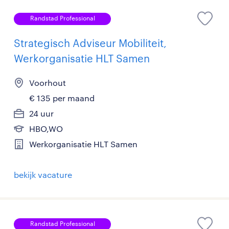
Randstad Professional
Strategisch Adviseur Mobiliteit,
Werkorganisatie HLT Samen
Voorhout
€ 135 per maand
24 uur
HBO,WO
Werkorganisatie HLT Samen
bekijk vacature
Randstad Professional