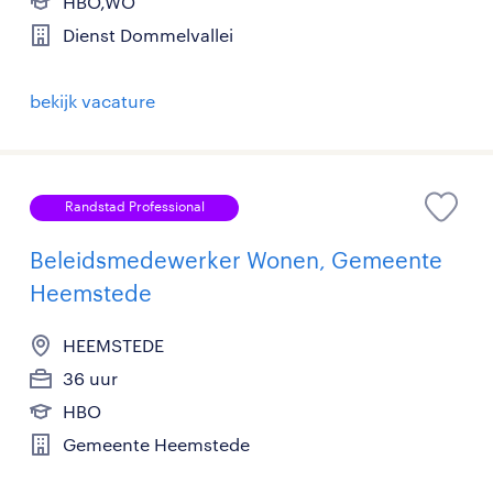
HBO,WO
Dienst Dommelvallei
bekijk vacature
Randstad Professional
Beleidsmedewerker Wonen, Gemeente
Heemstede
HEEMSTEDE
36 uur
HBO
Gemeente Heemstede