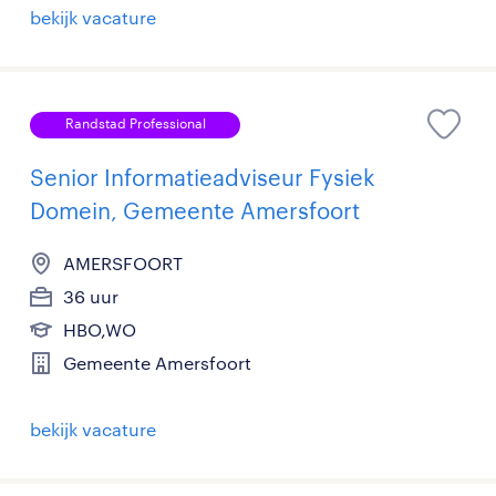
bekijk vacature
Randstad Professional
Senior Informatieadviseur Fysiek
Domein, Gemeente Amersfoort
AMERSFOORT
36 uur
HBO,WO
Gemeente Amersfoort
bekijk vacature