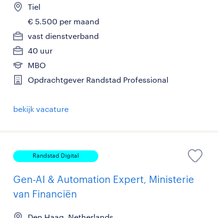
Tiel
€ 5.500 per maand
vast dienstverband
40 uur
MBO
Opdrachtgever Randstad Professional
bekijk vacature
Randstad Digital
Gen-AI & Automation Expert, Ministerie
van Financiën
Den Haag, Netherlands