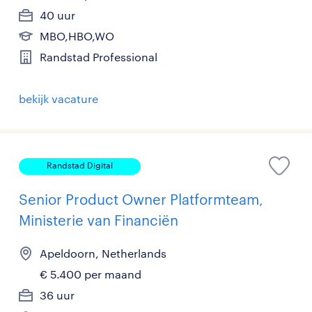
40 uur
MBO,HBO,WO
Randstad Professional
bekijk vacature
Randstad Digital
Senior Product Owner Platformteam,
Ministerie van Financiën
Apeldoorn, Netherlands
€ 5.400 per maand
36 uur