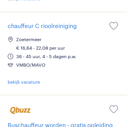
chauffeur C rioolreiniging
Zoetermeer
€ 16,64 - 22,08 per uur
36 - 45 uur, 4 - 5 dagen p.w.
VMBO/MAVO
bekijk vacature
Buschauffeur worden - gratis opleiding