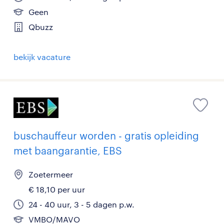
Geen
Qbuzz
bekijk vacature
buschauffeur worden - gratis opleiding
met baangarantie, EBS
Zoetermeer
€ 18,10 per uur
24 - 40 uur, 3 - 5 dagen p.w.
VMBO/MAVO