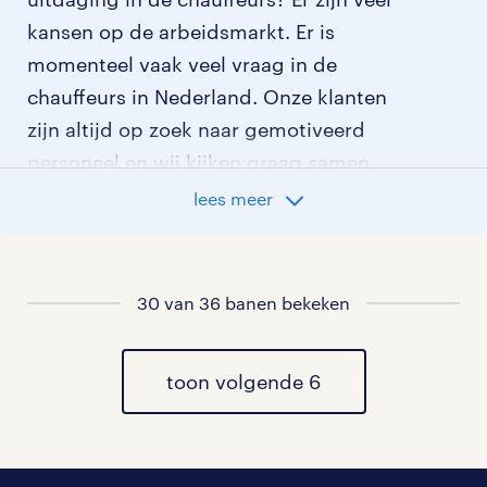
kansen op de arbeidsmarkt. Er is
momenteel vaak veel vraag in de
chauffeurs in Nederland. Onze klanten
zijn altijd op zoek naar gemotiveerd
personeel en wij kijken graag samen
met je naar de organisatie die het beste
lees meer
bij je past. In ons overzicht van
vacatures vind je de meest recente
vacatures.
30 van 36 banen bekeken
toon volgende 6