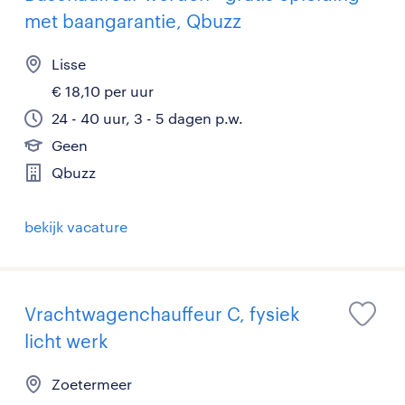
met baangarantie, Qbuzz
Lisse
€ 18,10 per uur
24 - 40 uur, 3 - 5 dagen p.w.
Geen
Qbuzz
bekijk vacature
Vrachtwagenchauffeur C, fysiek
licht werk
Zoetermeer