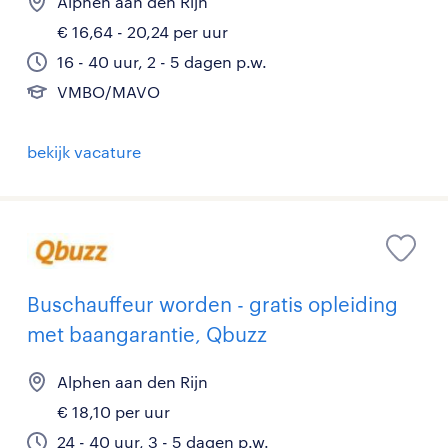
Alphen aan den Rijn
€ 16,64 - 20,24 per uur
16 - 40 uur, 2 - 5 dagen p.w.
VMBO/MAVO
bekijk vacature
Buschauffeur worden - gratis opleiding
met baangarantie, Qbuzz
Alphen aan den Rijn
€ 18,10 per uur
24 - 40 uur, 3 - 5 dagen p.w.