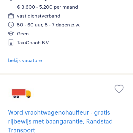
€ 3.600 - 5.200 per maand
vast dienstverband
50 - 60 uur, 5 - 7 dagen p.w.
Geen
TaxiCoach B.V.
bekijk vacature
Word vrachtwagenchauffeur - gratis
rijbewijs met baangarantie, Randstad
Transport