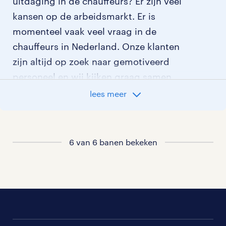
uitdaging in de chauffeurs? Er zijn veel
kansen op de arbeidsmarkt. Er is
momenteel vaak veel vraag in de
chauffeurs in Nederland. Onze klanten
zijn altijd op zoek naar gemotiveerd
personeel en wij kijken graag samen
met je naar de organisatie die het beste
lees meer
bij je past. In ons overzicht van
vacatures vind je de meest recente
vacatures.
6 van 6 banen bekeken