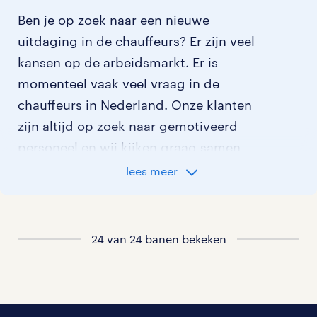
Ben je op zoek naar een nieuwe
uitdaging in de chauffeurs? Er zijn veel
kansen op de arbeidsmarkt. Er is
momenteel vaak veel vraag in de
chauffeurs in Nederland. Onze klanten
zijn altijd op zoek naar gemotiveerd
personeel en wij kijken graag samen
met je naar de organisatie die het beste
lees meer
bij je past. In ons overzicht van
vacatures vind je de meest recente
vacatures.
24 van 24 banen bekeken