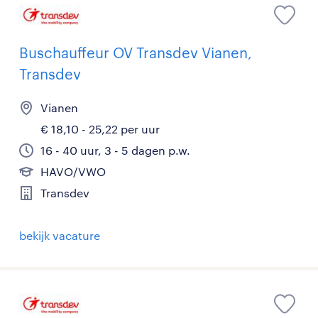
Buschauffeur OV Transdev Vianen,
Transdev
Vianen
€ 18,10 - 25,22 per uur
16 - 40 uur, 3 - 5 dagen p.w.
HAVO/VWO
Transdev
bekijk vacature