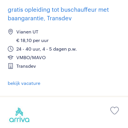
gratis opleiding tot buschauffeur met
baangarantie, Transdev
Vianen UT
€ 18,10 per uur
24 - 40 uur, 4 - 5 dagen p.w.
VMBO/MAVO
Transdev
bekijk vacature