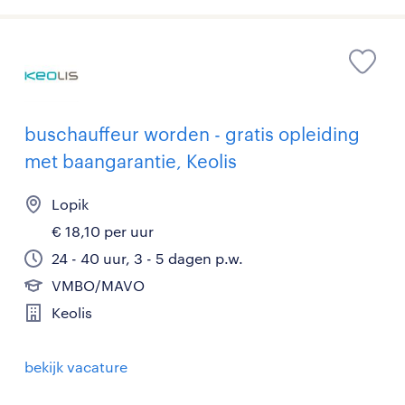
buschauffeur worden - gratis opleiding
met baangarantie, Keolis
Lopik
€ 18,10 per uur
24 - 40 uur, 3 - 5 dagen p.w.
VMBO/MAVO
Keolis
bekijk vacature