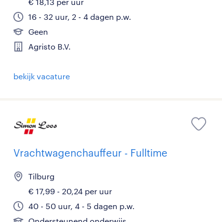
€ 18,13 per uur
16 - 32 uur, 2 - 4 dagen p.w.
Geen
Agristo B.V.
bekijk vacature
Vrachtwagenchauffeur - Fulltime
Tilburg
€ 17,99 - 20,24 per uur
40 - 50 uur, 4 - 5 dagen p.w.
Ondersteunend onderwijs