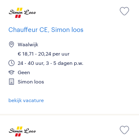
Chauffeur CE, Simon loos
Waalwijk
€ 18,71 - 20,24 per uur
24 - 40 uur, 3 - 5 dagen p.w.
Geen
Simon loos
bekijk vacature