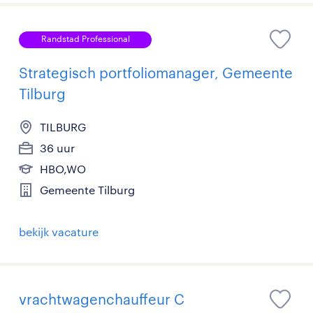
Randstad Professional
Strategisch portfoliomanager, Gemeente
Tilburg
TILBURG
36 uur
HBO,WO
Gemeente Tilburg
bekijk vacature
vrachtwagenchauffeur C