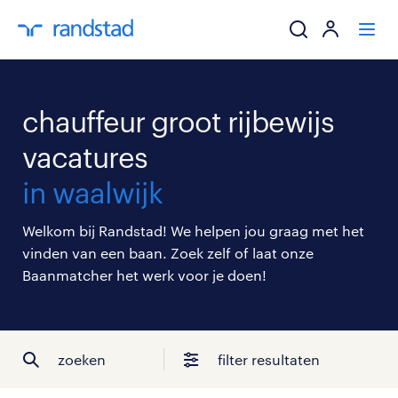
ik zoek een baa
chauffeur groot rijbewijs
werkgevers
vacatures
in waalwijk
mijn carrière
Welkom bij Randstad! We helpen jou graag met het
over randstad
vinden van een baan. Zoek zelf of laat onze
Baanmatcher het werk voor je doen!
zoeken
filter resultaten