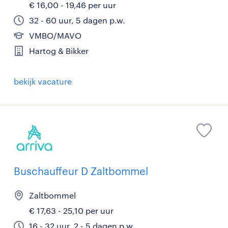
€ 16,00 - 19,46 per uur
32 - 60 uur, 5 dagen p.w.
VMBO/MAVO
Hartog & Bikker
bekijk vacature
Buschauffeur D Zaltbommel
Zaltbommel
€ 17,63 - 25,10 per uur
16 - 32 uur, 2 - 5 dagen p.w.