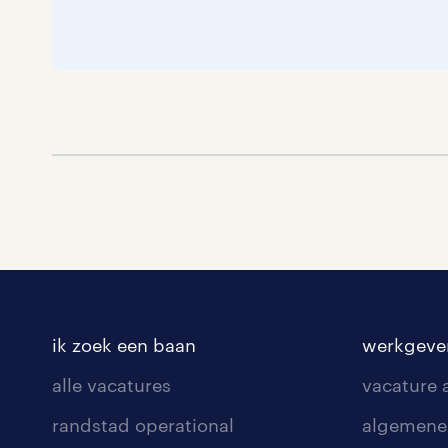
ik zoek een baan
werkgeve
alle vacatures
vacature
randstad operational
algemene