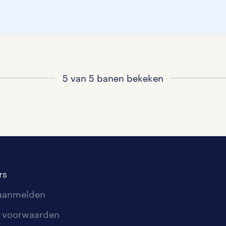
5 van 5 banen bekeken
rs
 aanmelden
 voorwaarden