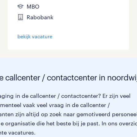
MBO
Rabobank
bekijk vacature
e callcenter / contactcenter in noordw
ing in de callcenter / contactcenter? Er zijn veel
enteel vaak veel vraag in de callcenter /
anten zijn altijd op zoek naar gemotiveerd personee
 organisatie die het beste bij je past. In ons overzi
nte vacatures.