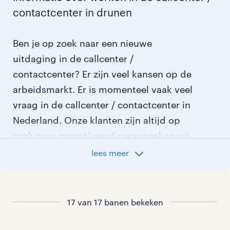
contactcenter in drunen
Ben je op zoek naar een nieuwe
uitdaging in de callcenter /
contactcenter? Er zijn veel kansen op de
arbeidsmarkt. Er is momenteel vaak veel
vraag in de callcenter / contactcenter in
Nederland. Onze klanten zijn altijd op
zoek naar gemotiveerd personeel en wij
kijken graag samen met je naar de
lees meer
organisatie die het beste bij je past. In
ons overzicht van vacatures vind je de
meest recente vacatures.
17 van 17 banen bekeken