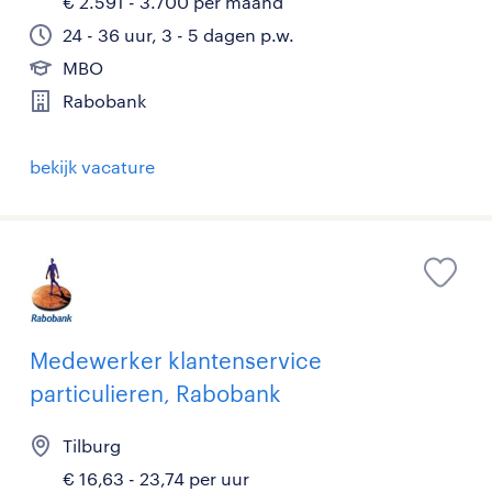
€ 2.591 - 3.700 per maand
24 - 36 uur, 3 - 5 dagen p.w.
MBO
Rabobank
bekijk vacature
Medewerker klantenservice
particulieren, Rabobank
Tilburg
€ 16,63 - 23,74 per uur