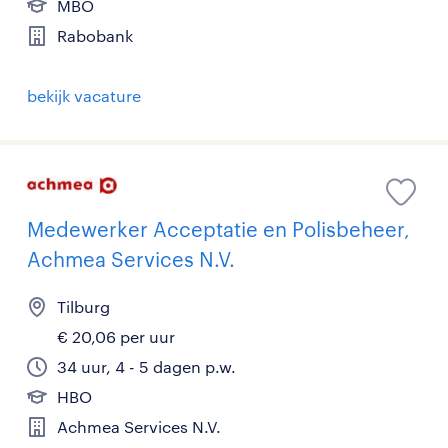
MBO
Rabobank
bekijk vacature
Medewerker Acceptatie en Polisbeheer,
Achmea Services N.V.
Tilburg
€ 20,06 per uur
34 uur, 4 - 5 dagen p.w.
HBO
Achmea Services N.V.