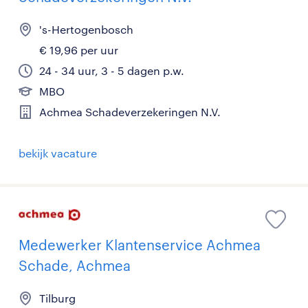
's-Hertogenbosch
€ 19,96 per uur
24 - 34 uur, 3 - 5 dagen p.w.
MBO
Achmea Schadeverzekeringen N.V.
bekijk vacature
Medewerker Klantenservice Achmea
Schade, Achmea
Tilburg