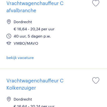
Vrachtwagenchauffeur C
afvalbranche
Dordrecht
€ 16,64 - 20,24 per uur
40 uur, 5 dagen p.w.
VMBO/MAVO
bekijk vacature
Vrachtwagenchauffeur C
Kolkenzuiger
Dordrecht
€ 16,64 - 20,24 per uur