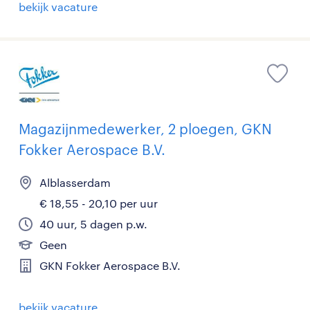
bekijk vacature
Magazijnmedewerker, 2 ploegen, GKN
Fokker Aerospace B.V.
Alblasserdam
€ 18,55 - 20,10 per uur
40 uur, 5 dagen p.w.
Geen
GKN Fokker Aerospace B.V.
bekijk vacature