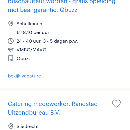
buschauffeur worden - gratis opleiding
met baangarantie, Qbuzz
Schelluinen
€ 18,10 per uur
24 - 40 uur, 3 - 5 dagen p.w.
VMBO/MAVO
Qbuzz
bekijk vacature
Catering medewerker, Randstad
Uitzendbureau B.V.
Sliedrecht