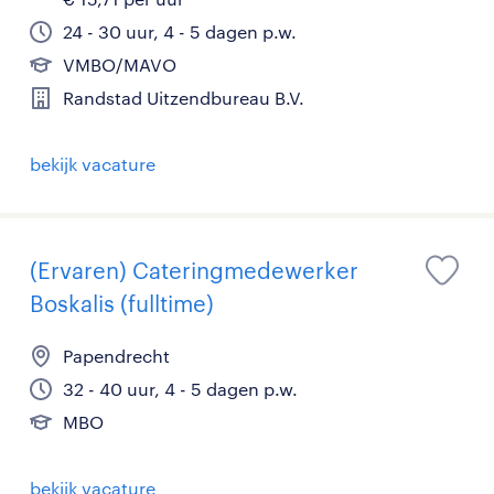
24 - 30 uur, 4 - 5 dagen p.w.
VMBO/MAVO
Randstad Uitzendbureau B.V.
bekijk vacature
(Ervaren) Cateringmedewerker
Boskalis (fulltime)
Papendrecht
32 - 40 uur, 4 - 5 dagen p.w.
MBO
bekijk vacature