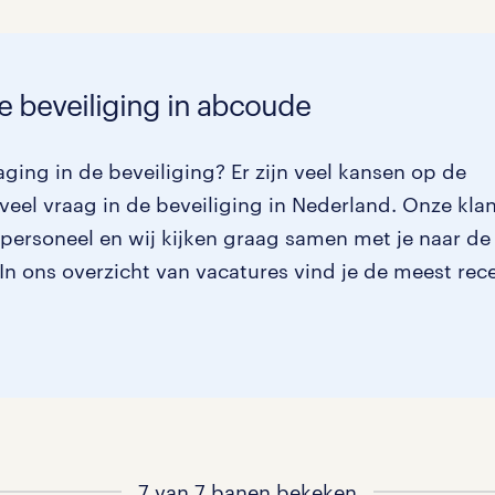
de beveiliging in abcoude
ging in de beveiliging? Er zijn veel kansen op de
veel vraag in de beveiliging in Nederland. Onze kla
 personeel en wij kijken graag samen met je naar de
. In ons overzicht van vacatures vind je de meest rec
7 van 7 banen bekeken