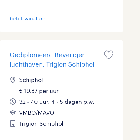
Marketing & Communicatie
bekijk vacature
Overheid
Schoonmaak
Techniek
Gediplomeerd Beveiliger
luchthaven, Trigion Schiphol
Schiphol
€ 19,87 per uur
32 - 40 uur, 4 - 5 dagen p.w.
VMBO/MAVO
Trigion Schiphol