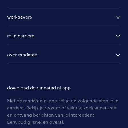
alle vacatures
werkgevers
randstad operational
vacature aanmelden
randstad professional
mijn carriere
algemene voorwaarden
randstad digital
ontwikkeling
hr-diensten
over randstad
populaire bedrijven
communities
branches
over randstad
careers for expats
opleidingen en trainingen
hr-kenniscentrum
contact voor talent
solliciteren
download de randstad nl app
tarieven
contact voor werkgevers
arbeidsvoorwaarden
personeel gezocht
Met de randstad nl app zet je de volgende stap in je
onze vestigingen
blogs en artikelen
carrière. Bekijk je rooster of salaris, zoek vacatures
aanmelden nieuwsbrief
en ontvang berichten van je intercedent.
pers
salarischecker
Eenvoudig, snel en overal.
klachten en misstanden