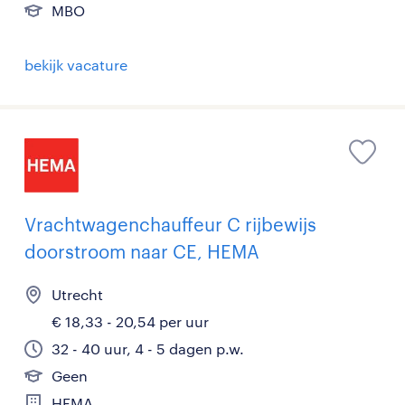
MBO
bekijk vacature
Vrachtwagenchauffeur C rijbewijs
doorstroom naar CE, HEMA
Utrecht
€ 18,33 - 20,54 per uur
32 - 40 uur, 4 - 5 dagen p.w.
Geen
HEMA