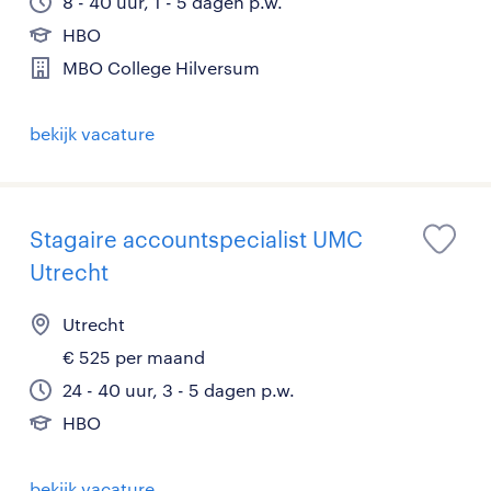
8 - 40 uur, 1 - 5 dagen p.w.
HBO
MBO College Hilversum
bekijk vacature
Stagaire accountspecialist UMC
Utrecht
Utrecht
€ 525 per maand
24 - 40 uur, 3 - 5 dagen p.w.
HBO
bekijk vacature