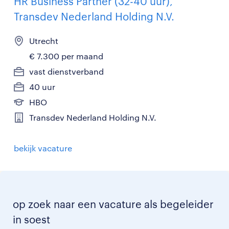
HR Business Partner (32-40 uur),
Transdev Nederland Holding N.V.
Utrecht
€ 7.300 per maand
vast dienstverband
40 uur
HBO
Transdev Nederland Holding N.V.
bekijk vacature
op zoek naar een vacature als begeleider
in soest