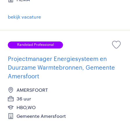
bekijk vacature
Randstad Professional
Projectmanager Energiesysteem en
Duurzame Warmtebronnen, Gemeente
Amersfoort
AMERSFOORT
36 uur
HBO,WO
Gemeente Amersfoort