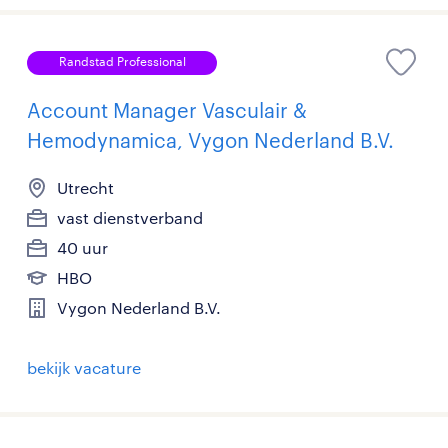
Randstad Professional
Account Manager Vasculair &
Hemodynamica, Vygon Nederland B.V.
Utrecht
vast dienstverband
40 uur
HBO
Vygon Nederland B.V.
bekijk vacature