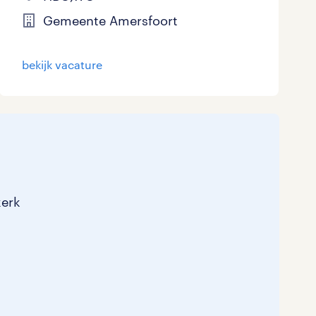
Gemeente Amersfoort
bekijk vacature
kerk