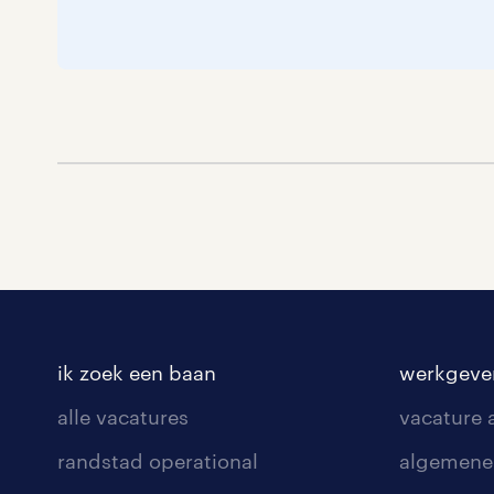
ik zoek een baan
werkgeve
alle vacatures
vacature
randstad operational
algemene