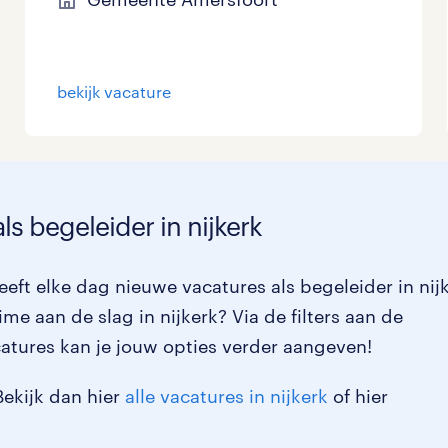
bekijk vacature
ls begeleider in nijkerk
eft elke dag nieuwe vacatures als begeleider in nij
ime aan de slag in nijkerk? Via de filters aan de
atures kan je jouw opties verder aangeven!
Bekijk dan hier
alle vacatures in nijkerk
of hier