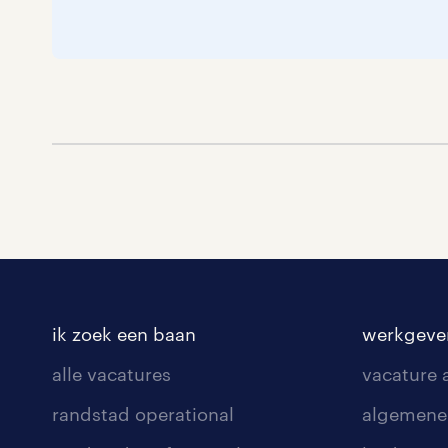
ik zoek een baan
werkgeve
alle vacatures
vacature
randstad operational
algemene