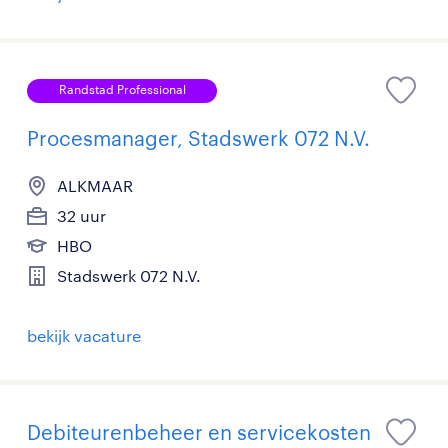
Randstad Professional
Procesmanager, Stadswerk 072 N.V.
ALKMAAR
32 uur
HBO
Stadswerk 072 N.V.
bekijk vacature
Debiteurenbeheer en servicekosten