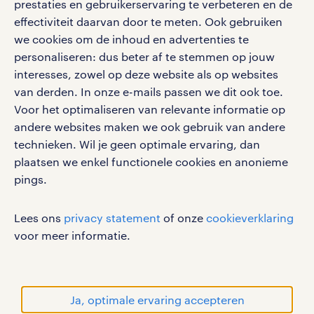
prestaties en gebruikerservaring te verbeteren en de
effectiviteit daarvan door te meten. Ook gebruiken
Volg ons voor de leukste content omtrent
we cookies om de inhoud en advertenties te
vacatures, solliciteren en inspiratie.
personaliseren: dus beter af te stemmen op jouw
interesses, zowel op deze website als op websites
van derden. In onze e-mails passen we dit ook toe.
Voor het optimaliseren van relevante informatie op
werken bij randstad
andere websites maken we ook gebruik van andere
gebruikersvoorwaarden
technieken. Wil je geen optimale ervaring, dan
plaatsen we enkel functionele cookies en anonieme
privacystatement
pings.
cookies
disclaimer
Lees ons
privacy statement
of onze
cookieverklaring
sitemap
voor meer informatie.
RANDSTAD, HUMAN FORWARD en SHAPING THE
WORLD OF WORK zijn geregistreerde
handelsmerken van Randstad N.V.
Ja, optimale ervaring accepteren