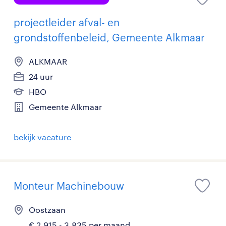
projectleider afval- en
grondstoffenbeleid, Gemeente Alkmaar
ALKMAAR
24 uur
HBO
Gemeente Alkmaar
bekijk vacature
Monteur Machinebouw
Oostzaan
€ 2.915 - 3.835 per maand