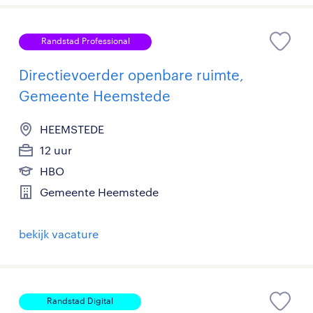
Randstad Professional
Directievoerder openbare ruimte,
Gemeente Heemstede
HEEMSTEDE
12 uur
HBO
Gemeente Heemstede
bekijk vacature
Randstad Digital