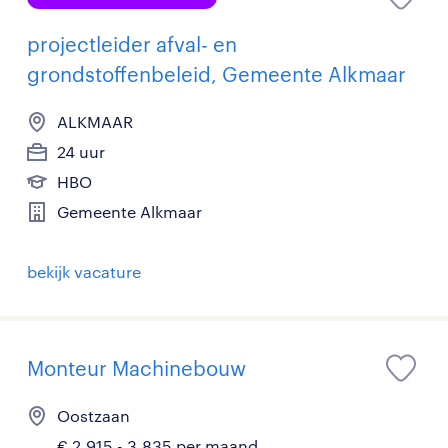
projectleider afval- en
grondstoffenbeleid, Gemeente Alkmaar
ALKMAAR
24 uur
HBO
Gemeente Alkmaar
bekijk vacature
Monteur Machinebouw
Oostzaan
€ 2.915 - 3.835 per maand