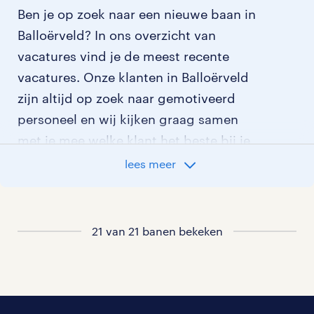
Ben je op zoek naar een nieuwe baan in
Balloërveld? In ons overzicht van
vacatures vind je de meest recente
vacatures. Onze klanten in Balloërveld
zijn altijd op zoek naar gemotiveerd
personeel en wij kijken graag samen
met je mee welke klant het beste bij je
past.
lees meer
vacatures rondom Balloërveld
21 van 21 banen bekeken
vacatures in Eleveld
vacatures in Deurze
vacatures in Balloo