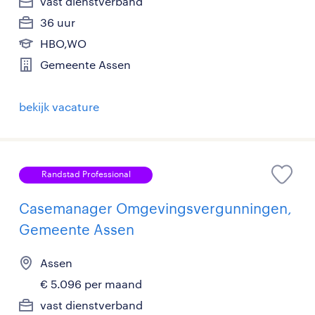
vast dienstverband
36 uur
HBO,WO
Gemeente Assen
bekijk vacature
Randstad Professional
Casemanager Omgevingsvergunningen,
Gemeente Assen
Assen
€ 5.096 per maand
vast dienstverband