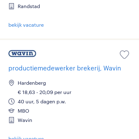
Randstad
bekijk vacature
productiemedewerker brekerij, Wavin
Hardenberg
€ 18,63 - 20,09 per uur
40 uur, 5 dagen p.w.
MBO
Wavin
bekijk vacature