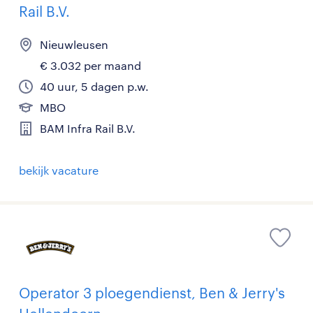
Rail B.V.
Nieuwleusen
€ 3.032 per maand
40 uur, 5 dagen p.w.
MBO
BAM Infra Rail B.V.
bekijk vacature
Operator 3 ploegendienst, Ben & Jerry's