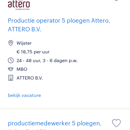
Productie operator 5 ploegen Attero,
ATTERO B.V.
Wijster
€ 18,75 per uur
24 - 48 uur, 3 - 6 dagen p.w.
MBO
ATTERO B.V.
bekijk vacature
productiemedewerker 5 ploegen,