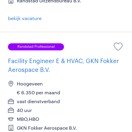
Randstad Uitzendbureau B.V.
bekijk vacature
Randstad Professional
Facility Engineer E & HVAC, GKN Fokker
Aerospace B.V.
Hoogeveen
€ 6.350 per maand
vast dienstverband
40 uur
MBO,HBO
GKN Fokker Aerospace B.V.