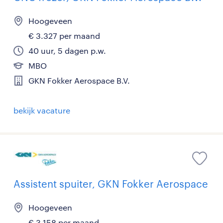
Hoogeveen
€ 3.327 per maand
40 uur, 5 dagen p.w.
MBO
GKN Fokker Aerospace B.V.
bekijk vacature
Assistent spuiter, GKN Fokker Aerospace
Hoogeveen
€ 3.158 per maand