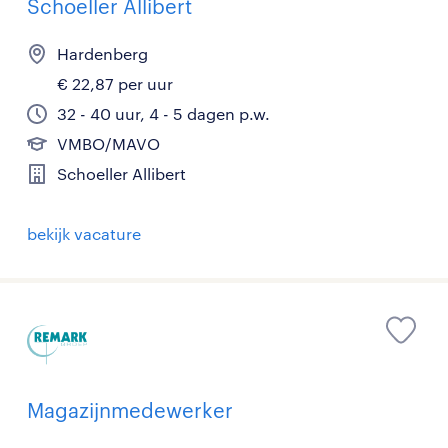
Schoeller Allibert
Hardenberg
€ 22,87 per uur
32 - 40 uur, 4 - 5 dagen p.w.
VMBO/MAVO
Schoeller Allibert
bekijk vacature
Magazijnmedewerker