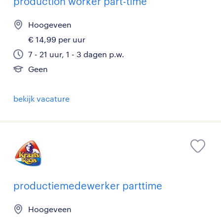
production worker part-time
Hoogeveen
€ 14,99 per uur
7 - 21 uur, 1 - 3 dagen p.w.
Geen
bekijk vacature
productiemedewerker parttime
Hoogeveen