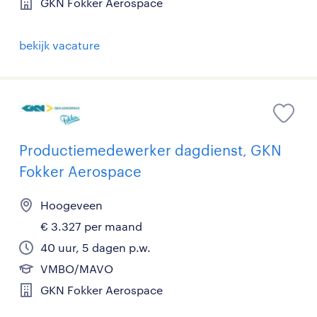
GKN Fokker Aerospace
bekijk vacature
Productiemedewerker dagdienst, GKN
Fokker Aerospace
Hoogeveen
€ 3.327 per maand
40 uur, 5 dagen p.w.
VMBO/MAVO
GKN Fokker Aerospace