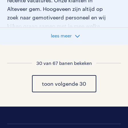
recente vacatures. Onze klanten in
Alteveer gem. Hoogeveen zijn altijd op
zoek naar gemotiveerd personeel en wij
kijken graag samen met je mee welke
klant het beste bij je past.
lees meer
vacatures rondom Alteveer gem.
Hoogeveen
30 van 67 banen bekeken
toon volgende 30