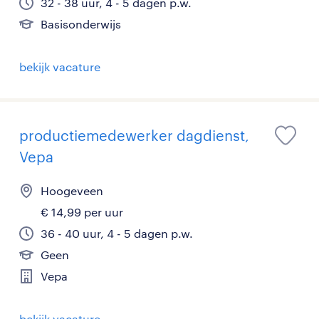
32 - 38 uur, 4 - 5 dagen p.w.
Basisonderwijs
bekijk vacature
productiemedewerker dagdienst,
Vepa
Hoogeveen
€ 14,99 per uur
36 - 40 uur, 4 - 5 dagen p.w.
Geen
Vepa
bekijk vacature