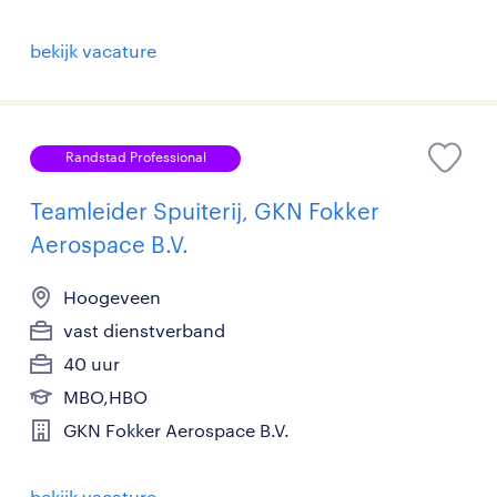
bekijk vacature
Randstad Professional
Teamleider Spuiterij, GKN Fokker
Aerospace B.V.
Hoogeveen
vast dienstverband
40 uur
MBO,HBO
GKN Fokker Aerospace B.V.
bekijk vacature