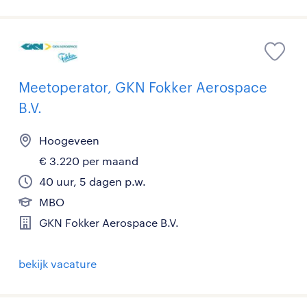
Meetoperator, GKN Fokker Aerospace
B.V.
Hoogeveen
€ 3.220 per maand
40 uur, 5 dagen p.w.
MBO
GKN Fokker Aerospace B.V.
bekijk vacature