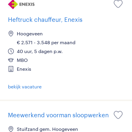
Heftruck chauffeur, Enexis
Hoogeveen
€ 2.571 - 3.548 per maand
40 uur, 5 dagen p.w.
MBO
Enexis
bekijk vacature
Meewerkend voorman sloopwerken
Stuifzand gem. Hoogeveen