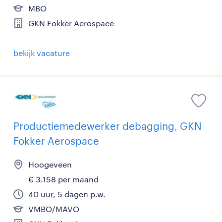
MBO
GKN Fokker Aerospace
bekijk vacature
Productiemedewerker debagging, GKN
Fokker Aerospace
Hoogeveen
€ 3.158 per maand
40 uur, 5 dagen p.w.
VMBO/MAVO