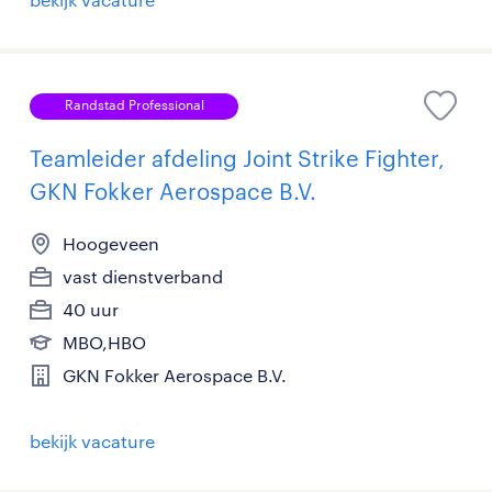
Randstad Professional
Teamleider afdeling Joint Strike Fighter,
GKN Fokker Aerospace B.V.
Hoogeveen
vast dienstverband
40 uur
MBO,HBO
GKN Fokker Aerospace B.V.
bekijk vacature