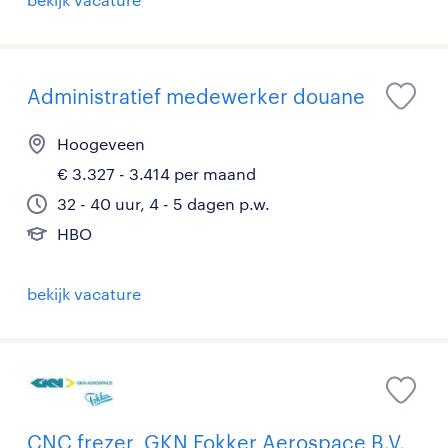
Administratief medewerker douane
Hoogeveen
€ 3.327 - 3.414 per maand
32 - 40 uur, 4 - 5 dagen p.w.
HBO
bekijk vacature
CNC frezer, GKN Fokker Aerospace B.V.