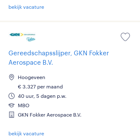
bekijk vacature
Gereedschapsslijper, GKN Fokker
Aerospace B.V.
Hoogeveen
€ 3.327 per maand
40 uur, 5 dagen p.w.
MBO
GKN Fokker Aerospace B.V.
bekijk vacature