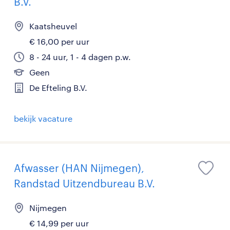
B.V.
Kaatsheuvel
€ 16,00 per uur
8 - 24 uur, 1 - 4 dagen p.w.
Geen
De Efteling B.V.
bekijk vacature
Afwasser (HAN Nijmegen),
Randstad Uitzendbureau B.V.
Nijmegen
€ 14,99 per uur