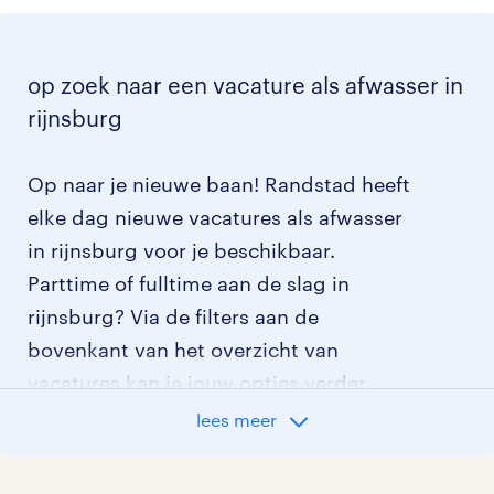
op zoek naar een vacature als afwasser in
rijnsburg
Op naar je nieuwe baan! Randstad heeft
elke dag nieuwe vacatures als afwasser
in rijnsburg voor je beschikbaar.
Parttime of fulltime aan de slag in
rijnsburg? Via de filters aan de
bovenkant van het overzicht van
vacatures kan je jouw opties verder
aangeven!
lees meer
Staat jouw nieuwe baan er niet bij?