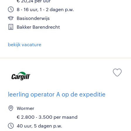
€ 20,24 per uur
8 - 16 uur, 1 - 2 dagen p.w.
Basisonderwijs
Bakker Barendrecht
bekijk vacature
leerling operator A op de expeditie
Wormer
€ 2.800 - 3.500 per maand
40 uur, 5 dagen p.w.