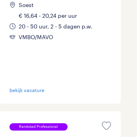
Soest
€ 16,64 - 20,24 per uur
20 - 50 uur, 2 - 5 dagen p.w.
VMBO/MAVO
bekijk vacature
Randstad Professional