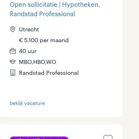
Open sollicitatie | Hypotheken,
Randstad Professional
Utrecht
€ 5.100 per maand
40 uur
MBO,HBO,WO
Randstad Professional
bekijk vacature