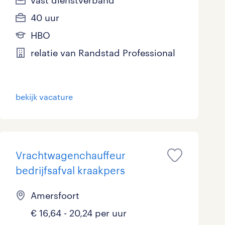
vast dienstverband
40 uur
HBO
relatie van Randstad Professional
bekijk vacature
Vrachtwagenchauffeur
bedrijfsafval kraakpers
Amersfoort
€ 16,64 - 20,24 per uur