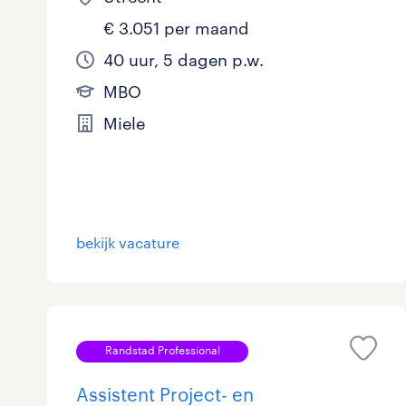
€ 3.051 per maand
40 uur, 5 dagen p.w.
MBO
Miele
bekijk vacature
Randstad Professional
Assistent Project- en