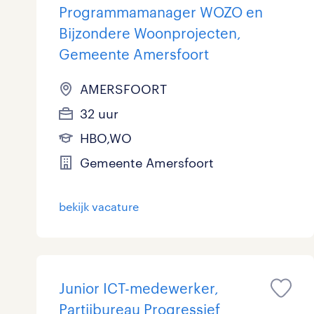
Programmamanager WOZO en
Bijzondere Woonprojecten,
Gemeente Amersfoort
AMERSFOORT
32 uur
HBO,WO
Gemeente Amersfoort
bekijk vacature
Junior ICT-medewerker,
Partijbureau Progressief