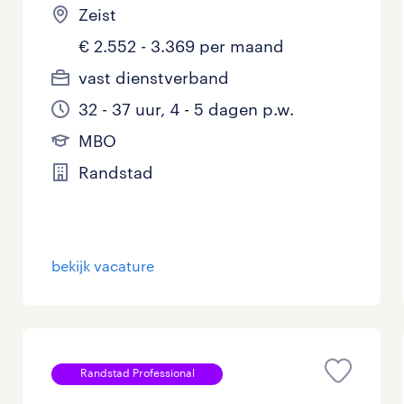
Zeist
€ 2.552 - 3.369 per maand
vast dienstverband
32 - 37 uur, 4 - 5 dagen p.w.
MBO
Randstad
bekijk vacature
Randstad Professional