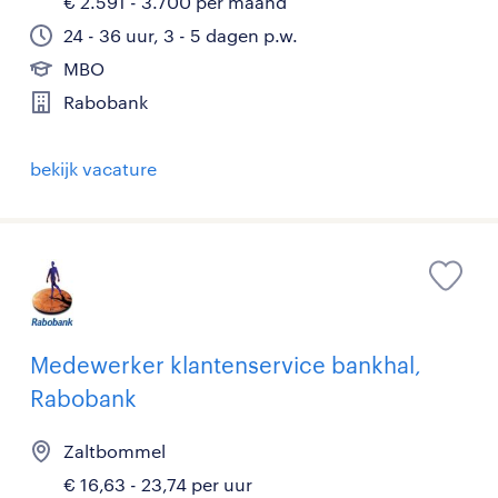
€ 2.591 - 3.700 per maand
24 - 36 uur, 3 - 5 dagen p.w.
MBO
Rabobank
bekijk vacature
Medewerker klantenservice bankhal,
Rabobank
Zaltbommel
€ 16,63 - 23,74 per uur