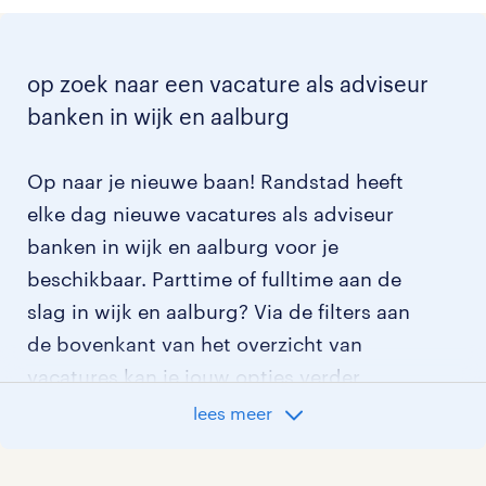
op zoek naar een vacature als adviseur
banken in wijk en aalburg
Op naar je nieuwe baan! Randstad heeft
elke dag nieuwe vacatures als adviseur
banken in wijk en aalburg voor je
beschikbaar. Parttime of fulltime aan de
slag in wijk en aalburg? Via de filters aan
de bovenkant van het overzicht van
vacatures kan je jouw opties verder
aangeven!
lees meer
Staat jouw nieuwe baan er niet bij?