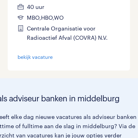
40 uur
MBO,HBO,WO
Centrale Organisatie voor
Radioactief Afval (COVRA) N.V.
bekijk vacature
als adviseur banken in middelburg
eft elke dag nieuwe vacatures als adviseur banken 
ttime of fulltime aan de slag in middelburg? Via de
rzicht van vacatures kan je jouw opties verder