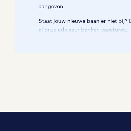
aangeven!
Staat jouw nieuwe baan er niet bij? 
al onze adviseur banken vacatures
.