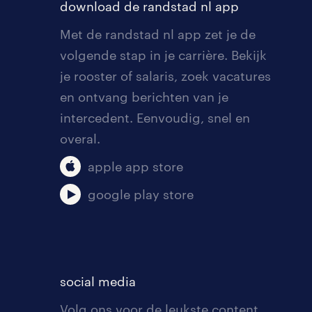
download de randstad nl app
Met de randstad nl app zet je de
volgende stap in je carrière. Bekijk
je rooster of salaris, zoek vacatures
en ontvang berichten van je
intercedent. Eenvoudig, snel en
overal.
apple app store
google play store
social media
Volg ons voor de leukste content