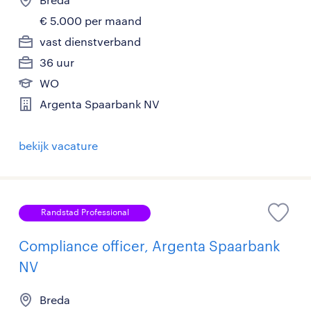
€ 5.000 per maand
vast dienstverband
36 uur
WO
Argenta Spaarbank NV
bekijk vacature
Randstad Professional
Compliance officer, Argenta Spaarbank
NV
Breda