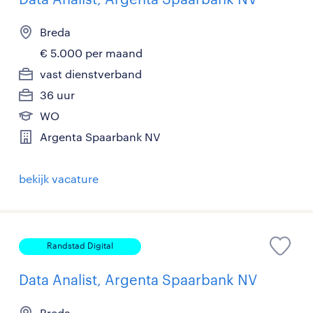
Breda
€ 5.000 per maand
vast dienstverband
36 uur
WO
Argenta Spaarbank NV
bekijk vacature
Randstad Digital
Data Analist, Argenta Spaarbank NV
Breda