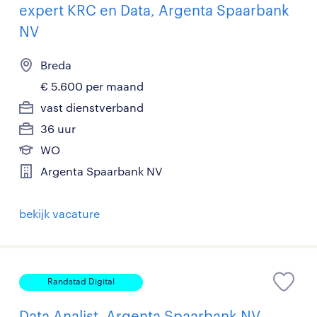
expert KRC en Data, Argenta Spaarbank
NV
Breda
€ 5.600 per maand
vast dienstverband
36 uur
WO
Argenta Spaarbank NV
bekijk vacature
Randstad Digital
Data Analist, Argenta Spaarbank NV