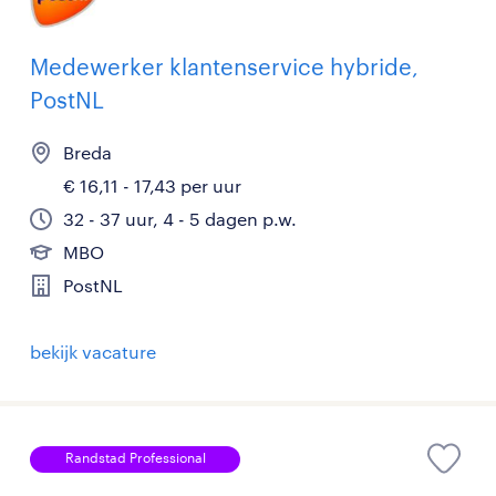
Medewerker klantenservice hybride,
PostNL
Breda
€ 16,11 - 17,43 per uur
32 - 37 uur, 4 - 5 dagen p.w.
MBO
PostNL
bekijk vacature
Randstad Professional