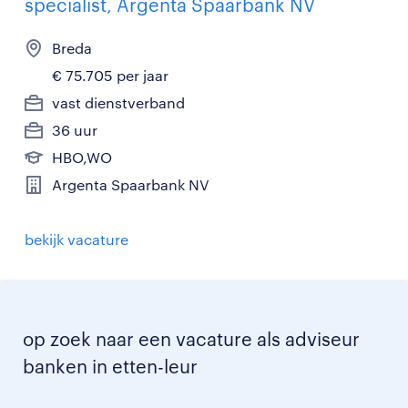
specialist, Argenta Spaarbank NV
Breda
€ 75.705 per jaar
vast dienstverband
36 uur
HBO,WO
Argenta Spaarbank NV
bekijk vacature
op zoek naar een vacature als adviseur
banken in etten-leur