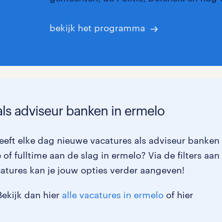
bekijk het programma
als adviseur banken in ermelo
eft elke dag nieuwe vacatures als adviseur banken 
of fulltime aan de slag in ermelo? Via de filters aan
atures kan je jouw opties verder aangeven!
Bekijk dan hier
alle vacatures in ermelo
of hier