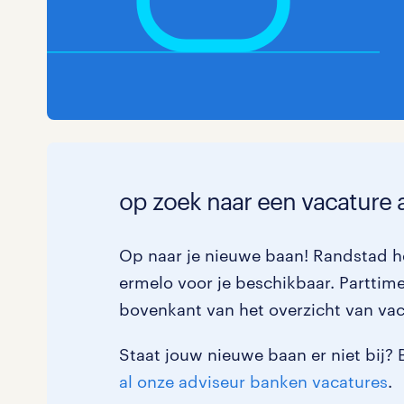
op zoek naar een vacature 
Op naar je nieuwe baan! Randstad he
ermelo voor je beschikbaar. Parttime 
bovenkant van het overzicht van vac
Staat jouw nieuwe baan er niet bij? 
al onze adviseur banken vacatures
.