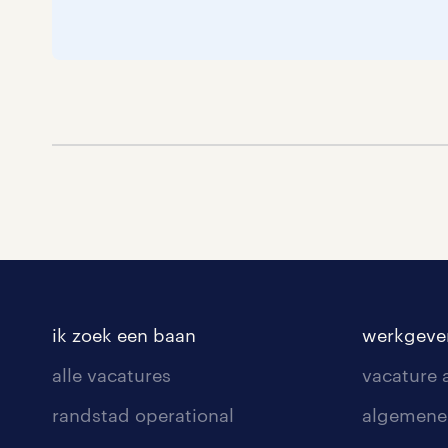
ik zoek een baan
werkgeve
alle vacatures
vacature
randstad operational
algemene