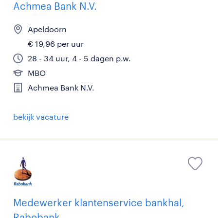
Achmea Bank N.V.
Apeldoorn
€ 19,96 per uur
28 - 34 uur, 4 - 5 dagen p.w.
MBO
Achmea Bank N.V.
bekijk vacature
Medewerker klantenservice bankhal,
Rabobank