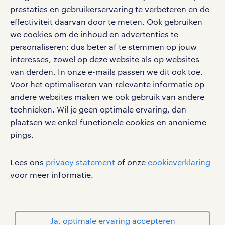
social media
prestaties en gebruikerservaring te verbeteren en de
effectiviteit daarvan door te meten. Ook gebruiken
Volg ons voor de leukste content omtrent
we cookies om de inhoud en advertenties te
vacatures, solliciteren en inspiratie.
personaliseren: dus beter af te stemmen op jouw
interesses, zowel op deze website als op websites
van derden. In onze e-mails passen we dit ook toe.
Voor het optimaliseren van relevante informatie op
werken bij randstad
andere websites maken we ook gebruik van andere
gebruikersvoorwaarden
technieken. Wil je geen optimale ervaring, dan
plaatsen we enkel functionele cookies en anonieme
privacystatement
pings.
cookies
disclaimer
Lees ons
privacy statement
of onze
cookieverklaring
sitemap
voor meer informatie.
RANDSTAD, HUMAN FORWARD en SHAPING THE
WORLD OF WORK zijn geregistreerde
handelsmerken van Randstad N.V.
Ja, optimale ervaring accepteren