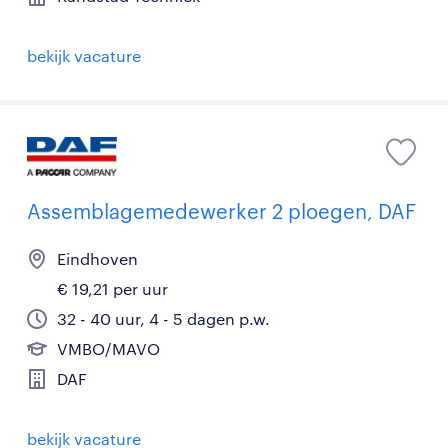
bekijk vacature
Assemblagemedewerker 2 ploegen, DAF
Eindhoven
€ 19,21 per uur
32 - 40 uur, 4 - 5 dagen p.w.
VMBO/MAVO
DAF
bekijk vacature