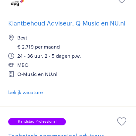
Klantbehoud Adviseur, Q-Music en NU.nl
Best
€ 2.719 per maand
24 - 36 uur, 2 - 5 dagen p.w.
MBO
Q-Music en NU.nl
bekijk vacature
Randstad Professional