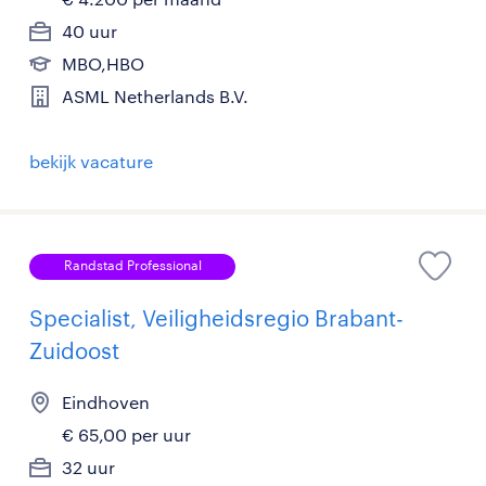
40 uur
MBO,HBO
ASML Netherlands B.V.
bekijk vacature
Randstad Professional
Specialist, Veiligheidsregio Brabant-
Zuidoost
Eindhoven
€ 65,00 per uur
32 uur