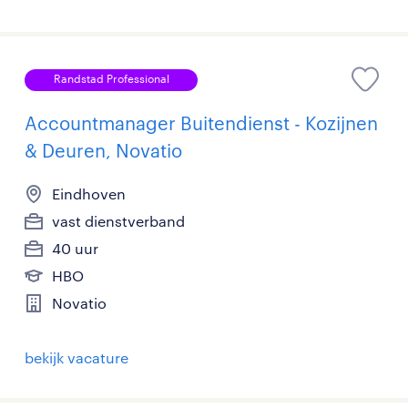
Randstad Professional
Accountmanager Buitendienst - Kozijnen
& Deuren, Novatio
Eindhoven
vast dienstverband
40 uur
HBO
Novatio
bekijk vacature