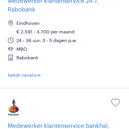
Medewerker klantenservice 24-7,
Rabobank
Eindhoven
€ 2.591 - 3.700 per maand
24 - 36 uur, 3 - 5 dagen p.w.
MBO
Rabobank
bekijk vacature
Medewerker klantenservice bankhal,