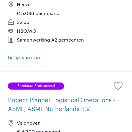
Heeze
€ 5.096 per maand
32 uur
HBO,WO
Samenwerking A2 gemeenten
bekijk vacature
Randstad Professional
Project Planner Logistical Operations -
ASML, ASML Netherlands B.V.
Veldhoven
€ 4.200 per maand