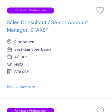
Randstad Professional
Sales Consultant / Senior Account
Manager, STAXS®
Eindhoven
vast dienstverband
40 uur
HBO
STAXS®
bekijk vacature
Randstad Professional