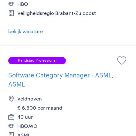
HBO
Veiligheidsregio Brabant-Zuidoost
bekijk vacature
Randstad Professional
Software Category Manager - ASML,
ASML
Veldhoven
€ 6.800 per maand
40 uur
HBO,WO
ASML