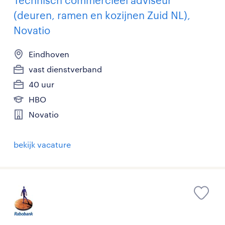
Technisch commercieel adviseur
(deuren, ramen en kozijnen Zuid NL),
Novatio
Eindhoven
vast dienstverband
40 uur
HBO
Novatio
bekijk vacature