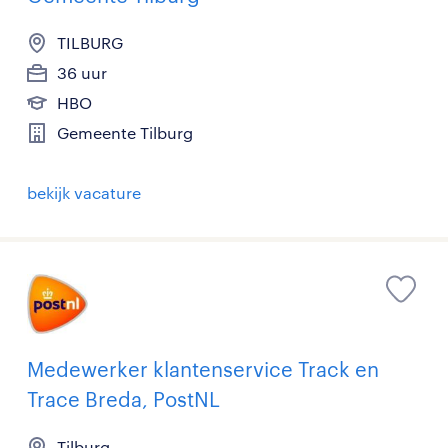
TILBURG
36 uur
HBO
Gemeente Tilburg
bekijk vacature
Medewerker klantenservice Track en
Trace Breda, PostNL
Tilburg