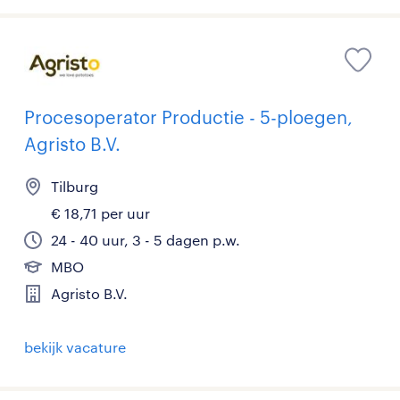
Procesoperator Productie - 5-ploegen,
Agristo B.V.
Tilburg
€ 18,71 per uur
24 - 40 uur, 3 - 5 dagen p.w.
MBO
Agristo B.V.
bekijk vacature