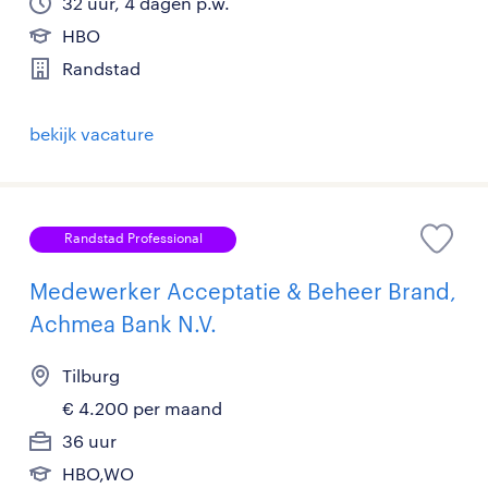
32 uur, 4 dagen p.w.
HBO
Randstad
bekijk vacature
Randstad Professional
Medewerker Acceptatie & Beheer Brand,
Achmea Bank N.V.
Tilburg
€ 4.200 per maand
36 uur
HBO,WO