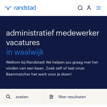
ik zoek een baa
administratief medewerker
werkgevers
vacatures
in waalwijk
mijn carrière
Welkom bij Randstad! We helpen jou graag met het
over randstad
vinden van een baan. Zoek zelf of laat onze
Baanmatcher het werk voor je doen!
zoeken
filter resultaten