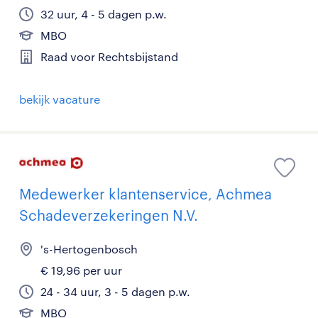
32 uur, 4 - 5 dagen p.w.
MBO
Raad voor Rechtsbijstand
bekijk vacature
Medewerker klantenservice, Achmea
Schadeverzekeringen N.V.
's-Hertogenbosch
€ 19,96 per uur
24 - 34 uur, 3 - 5 dagen p.w.
MBO