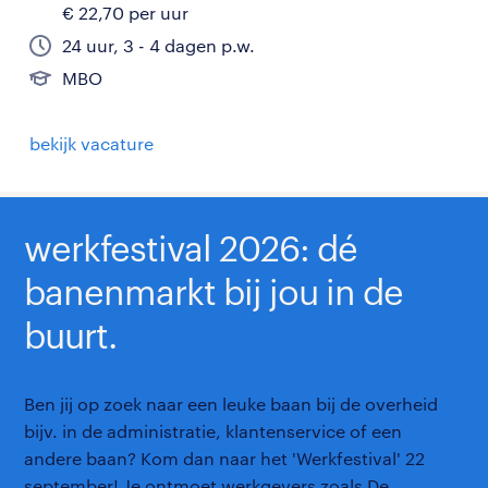
€ 22,70 per uur
24 uur, 3 - 4 dagen p.w.
MBO
bekijk vacature
werkfestival 2026: dé
banenmarkt bij jou in de
buurt.
Ben jij op zoek naar een leuke baan bij de overheid
bijv. in de administratie, klantenservice of een
andere baan? Kom dan naar het 'Werkfestival' 22
september! Je ontmoet werkgevers zoals De