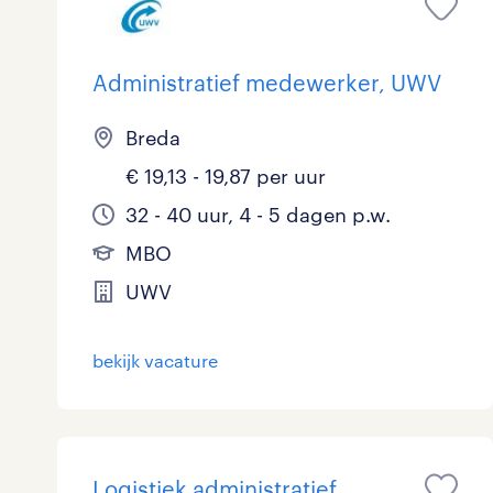
Administratief medewerker, UWV
Breda
€ 19,13 - 19,87 per uur
32 - 40 uur, 4 - 5 dagen p.w.
MBO
UWV
bekijk vacature
Logistiek administratief