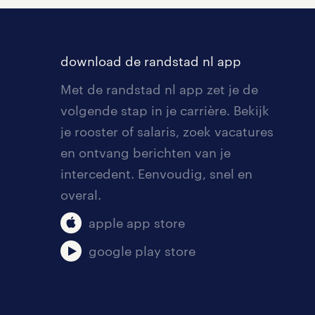
download de randstad nl app
Met de randstad nl app zet je de
volgende stap in je carrière. Bekijk
je rooster of salaris, zoek vacatures
en ontvang berichten van je
intercedent. Eenvoudig, snel en
overal.
apple app store
google play store