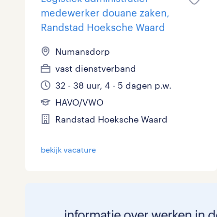
medewerker douane zaken,
Randstad Hoeksche Waard
Numansdorp
vast dienstverband
32 - 38 uur, 4 - 5 dagen p.w.
HAVO/VWO
Randstad Hoeksche Waard
bekijk vacature
informatie over werken in 