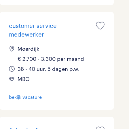
Marketing & Communicatie
Overheid
customer service
medewerker
Schoonmaak
Moerdijk
Techniek
€ 2.700 - 3.300 per maand
38 - 40 uur, 5 dagen p.w.
MBO
bekijk vacature