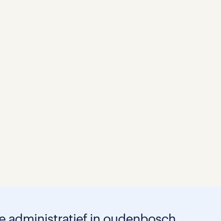
de administratief in oudenbosch