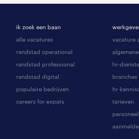
ik zoek een baan
werkgeve
alle vacatures
vacature
randstad operational
algemene
randstad professional
hr-dienst
randstad digital
branches
populaire bedrijven
hr-kenni
careers for expats
tarieven
personeel
aanmelde