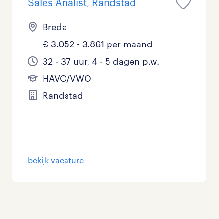
Sales Analist, Randstad
Breda
€ 3.052 - 3.861 per maand
32 - 37 uur, 4 - 5 dagen p.w.
HAVO/VWO
Randstad
bekijk vacature