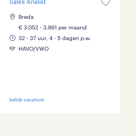
Sales Analist
Breda
€ 3.052 - 3.861 per maand
32 - 37 uur, 4 - 5 dagen p.w.
HAVO/VWO
bekijk vacature