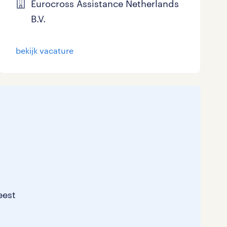
Eurocross Assistance Netherlands
B.V.
bekijk vacature
eest