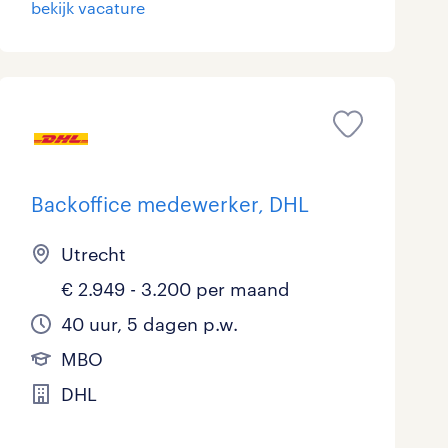
bekijk vacature
Marketing & Communicatie
Overheid
Schoonmaak
Techniek
Backoffice medewerker, DHL
Utrecht
€ 2.949 - 3.200 per maand
40 uur, 5 dagen p.w.
MBO
DHL