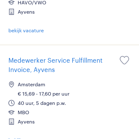
HAVO/VWO
Ayvens
bekijk vacature
Medewerker Service Fulfillment
Invoice, Ayvens
Amsterdam
€ 15,69 - 17,60 per uur
40 uur, 5 dagen p.w.
MBO
Ayvens