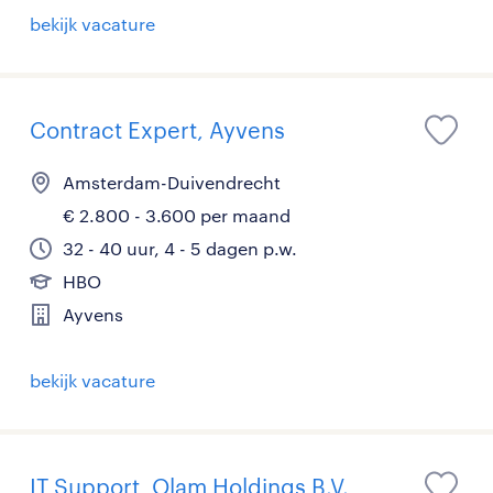
bekijk vacature
Contract Expert, Ayvens
Amsterdam-Duivendrecht
€ 2.800 - 3.600 per maand
32 - 40 uur, 4 - 5 dagen p.w.
HBO
Ayvens
bekijk vacature
IT Support, Olam Holdings B.V.