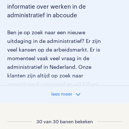
informatie over werken in de
administratief in abcoude
Ben je op zoek naar een nieuwe
uitdaging in de administratief? Er zijn
veel kansen op de arbeidsmarkt. Er is
momenteel vaak veel vraag in de
administratief in Nederland. Onze
klanten zijn altijd op zoek naar
gemotiveerd personeel en wij kijken
graag samen met je naar de organisatie
lees meer
die het beste bij je past. In ons overzicht
van vacatures vind je de meest recente
vacatures.
30 van 30 banen bekeken