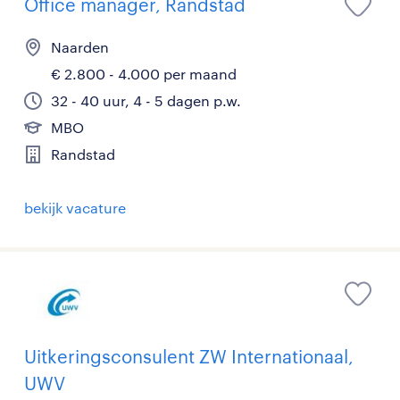
Office manager, Randstad
Naarden
€ 2.800 - 4.000 per maand
32 - 40 uur, 4 - 5 dagen p.w.
MBO
Randstad
bekijk vacature
Uitkeringsconsulent ZW Internationaal,
UWV