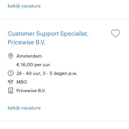
bekijk vacature
Customer Support Specialist,
Pricewise B.V.
Amsterdam
€ 16,00 per uur
24 - 40 uur, 3 - 5 dagen p.w.
MBO
Pricewise B.V.
bekijk vacature