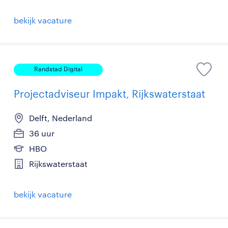
bekijk vacature
Randstad Digital
Projectadviseur Impakt, Rijkswaterstaat
Delft, Nederland
36 uur
HBO
Rijkswaterstaat
bekijk vacature