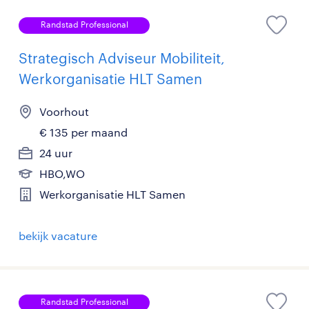
Randstad Professional
Strategisch Adviseur Mobiliteit,
Werkorganisatie HLT Samen
Voorhout
€ 135 per maand
24 uur
HBO,WO
Werkorganisatie HLT Samen
bekijk vacature
Randstad Professional