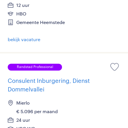
12 uur
HBO
Gemeente Heemstede
bekijk vacature
Randstad Professional
Consulent Inburgering, Dienst
Dommelvallei
Mierlo
€ 5.096 per maand
24 uur