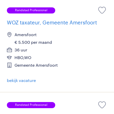
Randstad Professional
WOZ taxateur, Gemeente Amersfoort
Amersfoort
€ 5.500 per maand
36 uur
HBO,WO
Gemeente Amersfoort
bekijk vacature
Randstad Professional