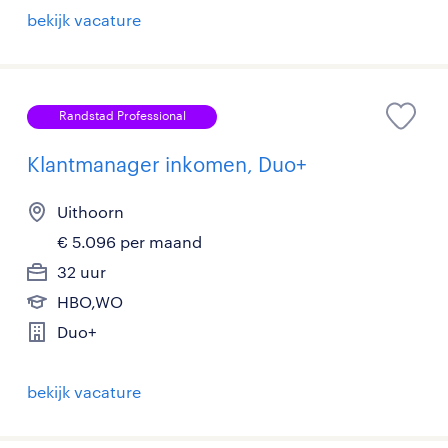
bekijk vacature
Randstad Professional
Klantmanager inkomen, Duo+
Uithoorn
€ 5.096 per maand
32 uur
HBO,WO
Duo+
bekijk vacature