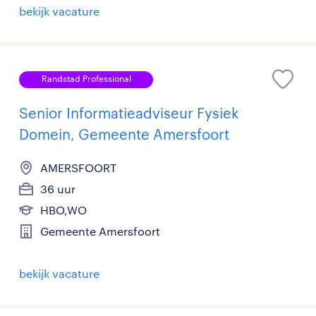
bekijk vacature
Randstad Professional
Senior Informatieadviseur Fysiek
Domein, Gemeente Amersfoort
AMERSFOORT
36 uur
HBO,WO
Gemeente Amersfoort
bekijk vacature