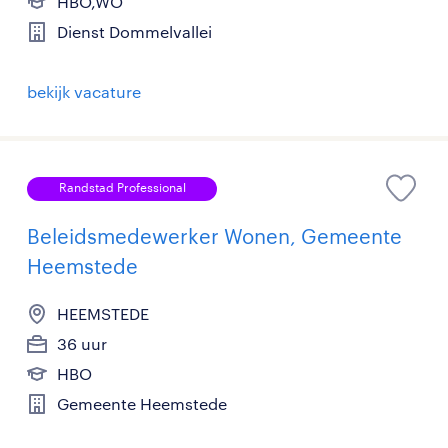
HBO,WO
Dienst Dommelvallei
bekijk vacature
Randstad Professional
Beleidsmedewerker Wonen, Gemeente
Heemstede
HEEMSTEDE
36 uur
HBO
Gemeente Heemstede