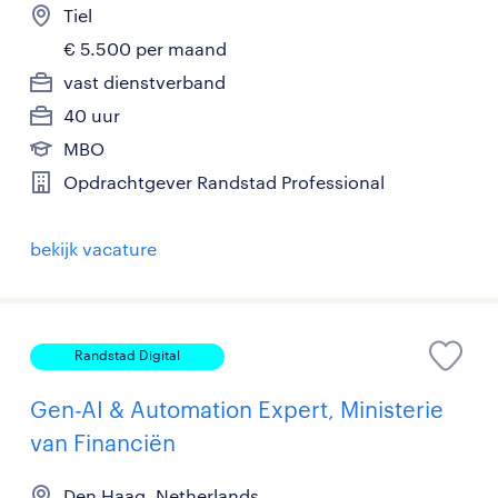
Tiel
€ 5.500 per maand
vast dienstverband
40 uur
MBO
Opdrachtgever Randstad Professional
bekijk vacature
Randstad Digital
Gen-AI & Automation Expert, Ministerie
van Financiën
Den Haag, Netherlands