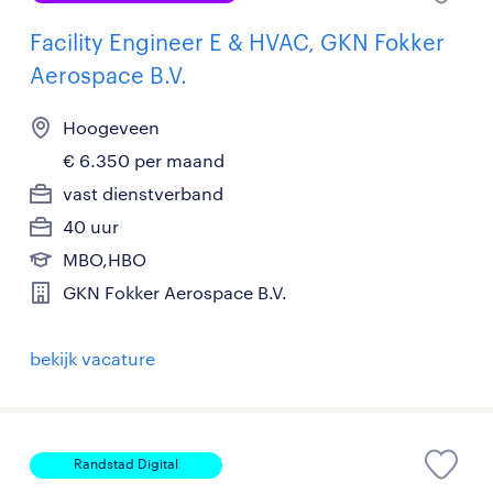
Facility Engineer E & HVAC, GKN Fokker
Aerospace B.V.
Hoogeveen
€ 6.350 per maand
vast dienstverband
40 uur
MBO,HBO
GKN Fokker Aerospace B.V.
bekijk vacature
Randstad Digital