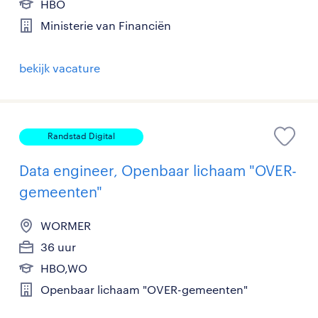
HBO
Ministerie van Financiën
bekijk vacature
Randstad Digital
Data engineer, Openbaar lichaam "OVER-
gemeenten"
WORMER
36 uur
HBO,WO
Openbaar lichaam "OVER-gemeenten"