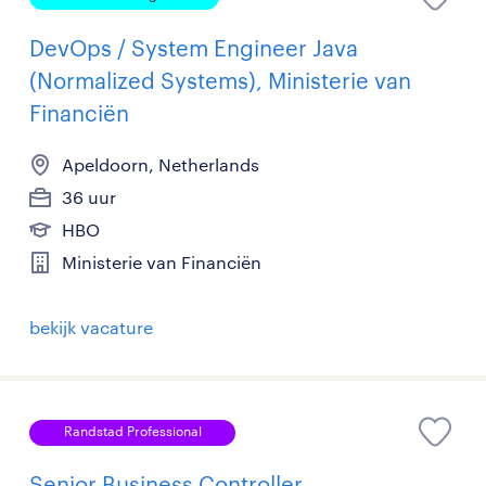
DevOps / System Engineer Java
(Normalized Systems), Ministerie van
Financiën
Apeldoorn, Netherlands
36 uur
HBO
Ministerie van Financiën
bekijk vacature
Randstad Professional
Senior Business Controller,