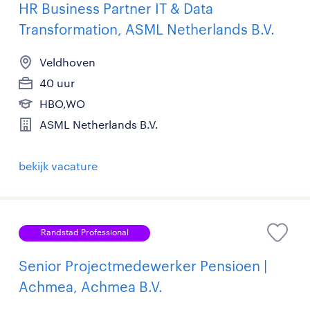
HR Business Partner IT & Data
Transformation, ASML Netherlands B.V.
Veldhoven
40 uur
HBO,WO
ASML Netherlands B.V.
bekijk vacature
Randstad Professional
Senior Projectmedewerker Pensioen |
Achmea, Achmea B.V.