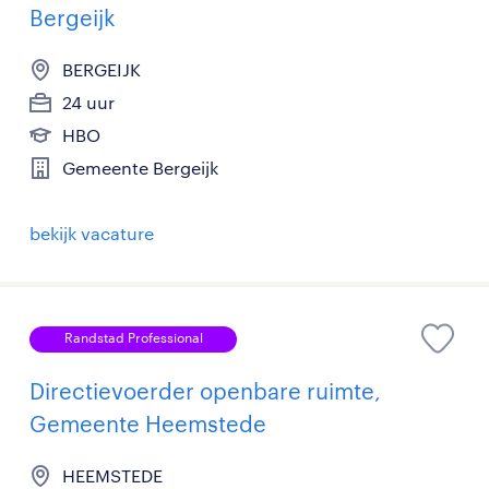
Bergeijk
BERGEIJK
24 uur
HBO
Gemeente Bergeijk
bekijk vacature
Randstad Professional
Directievoerder openbare ruimte,
Gemeente Heemstede
HEEMSTEDE