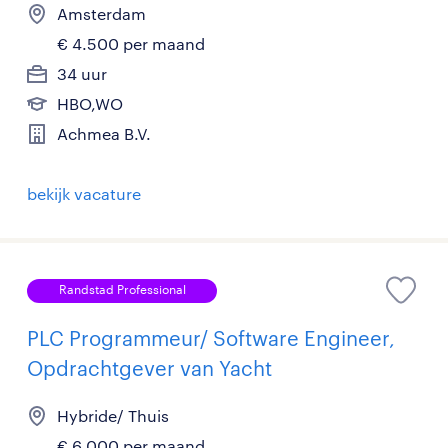
Amsterdam
€ 4.500 per maand
34 uur
HBO,WO
Achmea B.V.
bekijk vacature
Randstad Professional
PLC Programmeur/ Software Engineer,
Opdrachtgever van Yacht
Hybride/ Thuis
€ 6.000 per maand