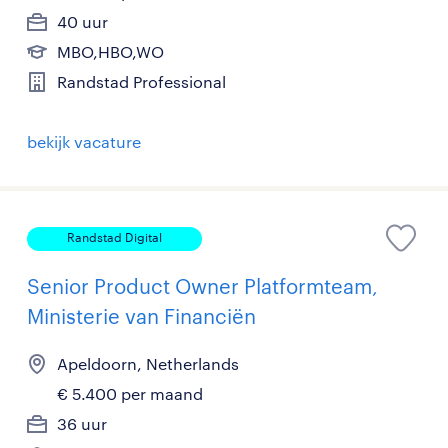
40 uur
MBO,HBO,WO
Randstad Professional
bekijk vacature
Randstad Digital
Senior Product Owner Platformteam,
Ministerie van Financiën
Apeldoorn, Netherlands
€ 5.400 per maand
36 uur