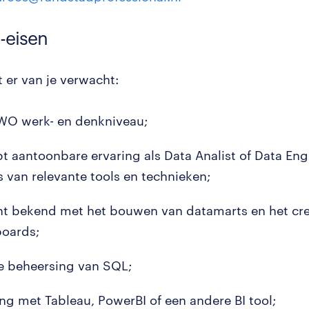
-eisen
 er van je verwacht:
O werk- en denkniveau;
bt aantoonbare ervaring als Data Analist of Data Eng
s van relevante tools en technieken;
nt bekend met het bouwen van datamarts en het cr
oards;
 beheersing van SQL;
ing met Tableau, PowerBI of een andere BI tool;