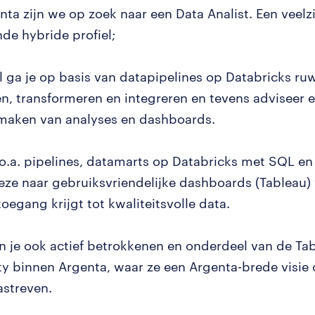
nta zijn we op zoek naar een Data Analist. Een veelz
nde hybride profiel;
ol ga je op basis van datapipelines op Databricks ru
n, transformeren en integreren en tevens adviseer 
t maken van analyses en dashboards.
o.a. pipelines, datamarts op Databricks met SQL en
deze naar gebruiksvriendelijke dashboards (Tableau
oegang krijgt tot kwaliteitsvolle data.
n je ook actief betrokkenen en onderdeel van de Ta
 binnen Argenta, waar ze een Argenta-brede visie 
astreven.