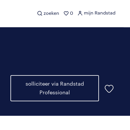
mijn Randstad
zoeken
0
solliciteer via Randstad
Professional