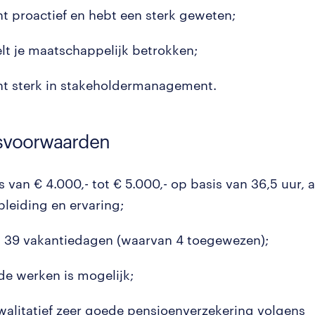
nt proactief en hebt een sterk geweten;
elt je maatschappelijk betrokken;
nt sterk in stakeholdermanagement.
svoorwaarden
s van € 4.000,- tot € 5.000,- op basis van 36,5 uur, a
pleiding en ervaring;
l 39 vakantiedagen (waarvan 4 toegewezen);
de werken is mogelijk;
walitatief zeer goede pensioenverzekering volgens