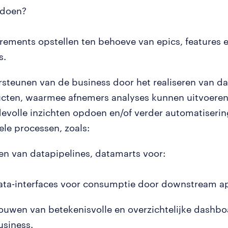
 doen?
rements opstellen ten behoeve van epics, features e
s.
steunen van de business door het realiseren van da
cten, waarmee afnemers analyses kunnen uitvoeren
evolle inzichten opdoen en/of verder automatiserin
le processen, zoals:
n van datapipelines, datamarts voor:
ata-interfaces voor consumptie door downstream ap
ouwen van betekenisvolle en overzichtelijke dashbo
usiness.