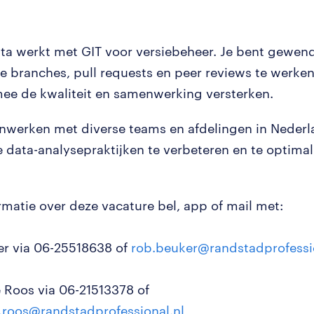
ta werkt met GIT voor versiebeheer. Je bent gewe
re branches, pull requests en peer reviews te werke
ee de kwaliteit en samenwerking versterken.
werken met diverse teams en afdelingen in Nederl
 data-analysepraktijken te verbeteren en te optimal
rmatie over deze vacature bel, app of mail met:
r via 06-25518638 of
rob.beuker@randstadprofessi
 Roos via 06-21513378 of
.roos@randstadprofessional.nl