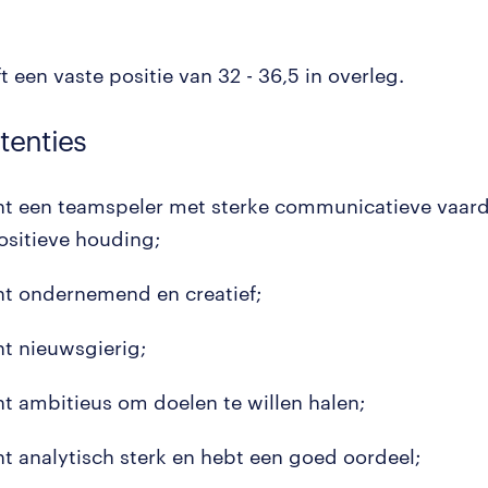
t een vaste positie van 32 - 36,5 in overleg.
enties
nt een teamspeler met sterke communicatieve vaar
ositieve houding;
nt ondernemend en creatief;
nt nieuwsgierig;
nt ambitieus om doelen te willen halen;
nt analytisch sterk en hebt een goed oordeel;