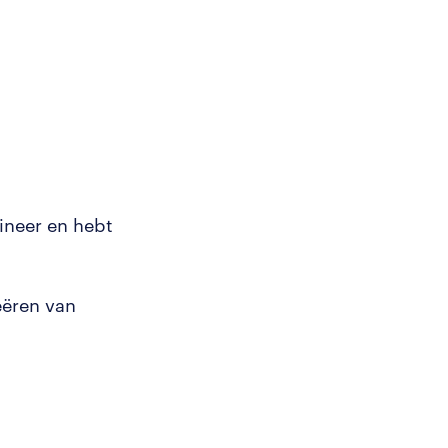
ineer en hebt
eëren van