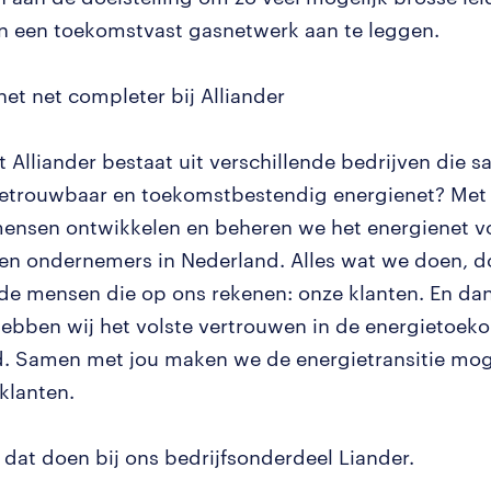
n een toekomstvast gasnetwerk aan te leggen.
 het net completer bij Alliander
at Alliander bestaat uit verschillende bedrijven die
etrouwbaar en toekomstbestendig energienet? Met 
ensen ontwikkelen en beheren we het energienet v
en ondernemers in Nederland. Alles wat we doen, 
de mensen die op ons rekenen: onze klanten. En dan
hebben wij het volste vertrouwen in de energietoek
. Samen met jou maken we de energietransitie moge
klanten.
at dat doen bij ons bedrijfsonderdeel Liander.