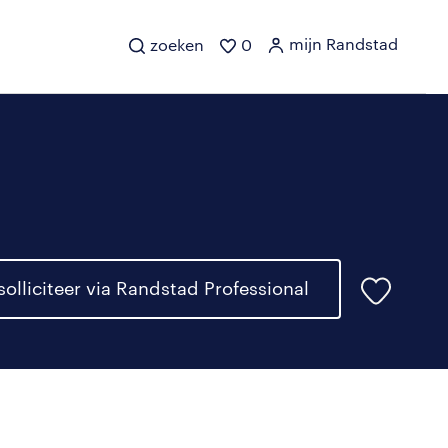
mijn Randstad
zoeken
0
solliciteer via Randstad Professional