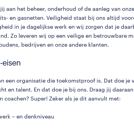
 jij aan het beheer, onderhoud of de aanleg van onz
eits- en gasnetten. Veiligheid staat bij ons altijd voor
gheid in je dagelijkse werk en wij zorgen dat je daar
nd. Zo leveren wij op een veilige en betrouwbare m
oudens, bedrijven en onze andere klanten.
-eisen
n een organisatie die toekomstproof is. Dat doe je v
ht en talent. En dat doe je bij ons. Draag jij daaraa
n coachen? Super! Zeker als je dit aanvult met:
erk – en denkniveau