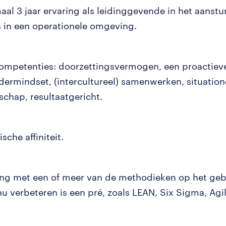
aal 3 jaar ervaring als leidinggevende in het aanstu
 in een operationele omgeving.
ompetenties: doorzettingsvermogen, een proactiev
dermindset, (intercultureel) samenwerken, situatione
rschap, resultaatgericht.
sche affiniteit.
ing met een of meer van de methodieken op het geb
nu verbeteren is een pré, zoals LEAN, Six Sigma, Ag