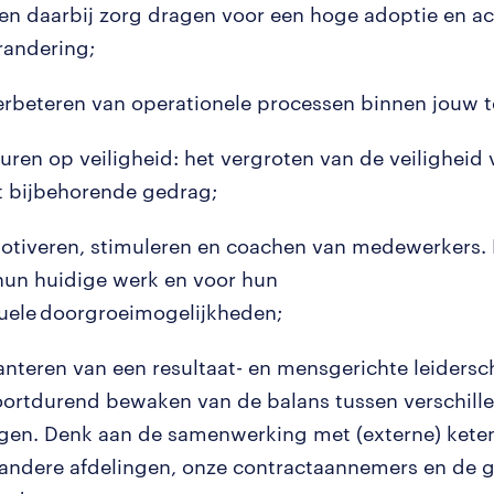
en daarbij zorg dragen voor een hoge adoptie en ac
randering;
erbeteren van operationele processen binnen jouw 
turen op veiligheid: het vergroten van de veiligheid
t bijbehorende gedrag;
otiveren, stimuleren en coachen van medewerkers. 
hun huidige werk en voor hun
uele doorgroeimogelijkheden;
anteren van een resultaat- en mensgerichte leidersch
oortdurend bewaken van de balans tussen verschill
gen. Denk aan de samenwerking met (externe) kete
 andere afdelingen, onze contractaannemers en de