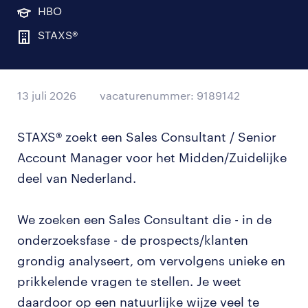
HBO
STAXS®
13 juli 2026
vacaturenummer: 9189142
STAXS® zoekt een Sales Consultant / Senior
Account Manager voor het Midden/Zuidelijke
deel van Nederland.
We zoeken een Sales Consultant die - in de
onderzoeksfase - de prospects/klanten
grondig analyseert, om vervolgens unieke en
prikkelende vragen te stellen. Je weet
daardoor op een natuurlijke wijze veel te