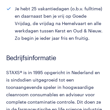
Je hebt 25 vakantiedagen (o.b.v. fulltime)
en daarnaast ben je vrij op Goede
Vrijdag, de vrijdag na Hemelvaart en alle
werkdagen tussen Kerst en Oud & Nieuw.
Zo begin je ieder jaar fris en fruitig.
Bedrijfsinformatie
STAXS® is in 1995 opgericht in Nederland en
is sindsdien uitgegroeid tot een
toonaangevende speler in hoogwaardige
cleanroom consumables en adviseur voor
complete contaminatie controle. Dit doen ze
in de farmaceutische en life science industrie.