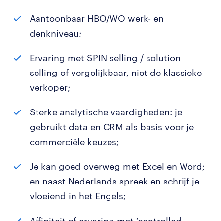
Aantoonbaar HBO/WO werk- en
denkniveau;
Ervaring met SPIN selling / solution
selling of vergelijkbaar, niet de klassieke
verkoper;
Sterke analytische vaardigheden: je
gebruikt data en CRM als basis voor je
commerciële keuzes;
Je kan goed overweg met Excel en Word;
en naast Nederlands spreek en schrijf je
vloeiend in het Engels;
Affiniteit of ervaring met ‘controlled