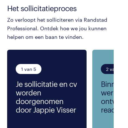
Het sollicitatieproces
Zo verloopt het solliciteren via Randstad
Professional. Ontdek hoe we jou kunnen
helpen om een baan te vinden.
1 van 5
2 van 5
Je sollicitatie en cv
Binnen 
worden
werkda
doorgenomen
ontvang
door Jappie Visser
reactie