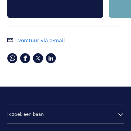
verstuur via e-mail
ik zoek een baan
alle vacatures