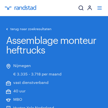
ik zoek een baa
terug naar zoekresultaten
Assemblage monteur
werkgevers
heftrucks
mijn carrière
over randstad
Nijmegen
€ 3.335 - 3.718 per maand
vast dienstverband
40 uur
MBO
Hyster-Yale Nederland